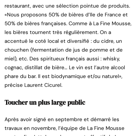
restaurant, avec une sélection pointue de produits.
«Nous proposons 50% de bières d’Ile de France et
50% de bières françaises. Comme à La Fine Mousse,
les bières tournent très régulièrement. On a
accentué le coté local et diversifié : du cidre, un
chouchen (fermentation de jus de pomme et de
miel), etc. Des spiritueux français aussi : whisky,
cognac, distillat de bière… Le vin est l’autre alcool
phare du bar. Il est biodynamique et/ou naturel»,
précise Laurent Cicurel.
Toucher un plus large public
Après avoir signé en septembre et démarré les
travaux en novembre, l’équipe de La Fine Mousse