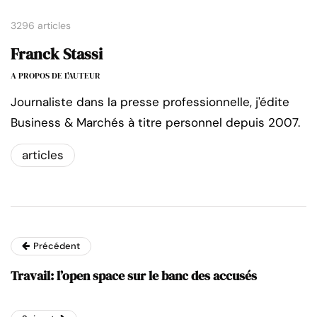
3296 articles
Franck Stassi
A PROPOS DE L'AUTEUR
Journaliste dans la presse professionnelle, j'édite
Business & Marchés à titre personnel depuis 2007.
articles
Précédent
Travail: l’open space sur le banc des accusés