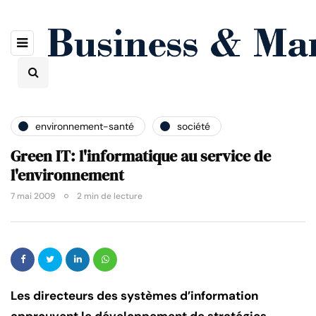
environnement-santé
société
Green IT: l'informatique au service de
l'environnement
7 mai 2009
2 min de lecture
Les directeurs des systèmes d’information