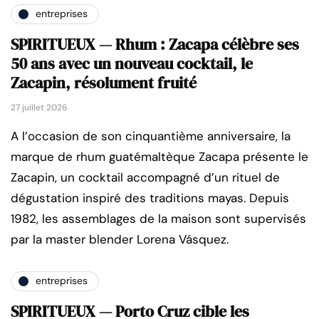
entreprises
SPIRITUEUX — Rhum : Zacapa célèbre ses
50 ans avec un nouveau cocktail, le
Zacapin, résolument fruité
27 juillet 2026
A l’occasion de son cinquantième anniversaire, la
marque de rhum guatémaltèque Zacapa présente le
Zacapin, un cocktail accompagné d’un rituel de
dégustation inspiré des traditions mayas. Depuis
1982, les assemblages de la maison sont supervisés
par la master blender Lorena Vásquez.
entreprises
SPIRITUEUX — Porto Cruz cible les