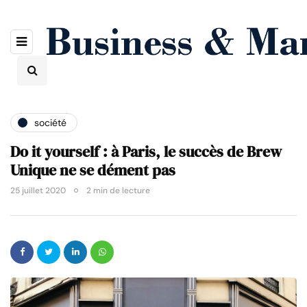
société
Do it yourself : à Paris, le succès de Brew
Unique ne se dément pas
25 juillet 2020
2 min de lecture