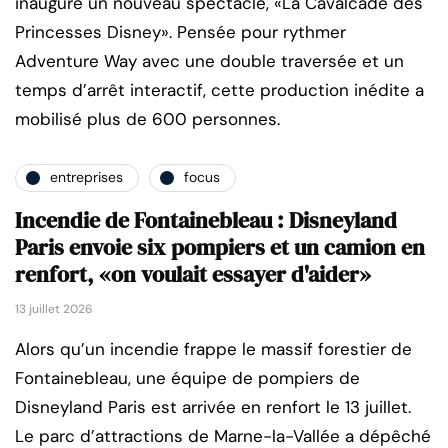
inaugure un nouveau spectacle, «La Cavalcade des
Princesses Disney». Pensée pour rythmer
Adventure Way avec une double traversée et un
temps d’arrêt interactif, cette production inédite a
mobilisé plus de 600 personnes.
entreprises
focus
Incendie de Fontainebleau : Disneyland
Paris envoie six pompiers et un camion en
renfort, «on voulait essayer d'aider»
13 juillet 2026
Alors qu’un incendie frappe le massif forestier de
Fontainebleau, une équipe de pompiers de
Disneyland Paris est arrivée en renfort le 13 juillet.
Le parc d’attractions de Marne-la-Vallée a dépêché