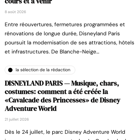
cours et à venir
8 août 2026
Entre réouvertures, fermetures programmées et
rénovations de longue durée, Disneyland Paris
poursuit la modernisation de ses attractions, hôtels
et infrastructures. De Blanche-Neige…
la sélection de la rédaction
DISNEYLAND PARIS — Musique, chars,
costumes: comment a été créée la
«Cavalcade des Princesses» de Disney
Adventure World
21 juillet 2026
Dès le 24 juillet, le parc Disney Adventure World