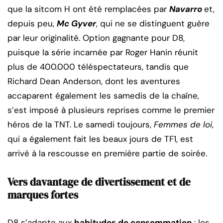
que la sitcom H ont été remplacées par
Navarro
et,
depuis peu,
Mc Gyver
, qui ne se distinguent guère
par leur originalité. Option gagnante pour D8,
puisque la série incarnée par Roger Hanin réunit
plus de 400.000 téléspectateurs, tandis que
Richard Dean Anderson, dont les aventures
accaparent également les samedis de la chaîne,
s’est imposé à plusieurs reprises comme le premier
héros de la TNT. Le samedi toujours,
Femmes de loi
,
qui a également fait les beaux jours de TF1, est
arrivé à la rescousse en première partie de soirée.
Vers davantage de divertissement et de
marques fortes
D8 s’adapte aux
habitudes de consommation
: les