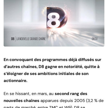
En convoquant des programmes déjà diffusés sur
d’autres chaînes, D8 gagne en notoriété, quitte à
s’éloigner de ses ambitions initiales de son
actionnaire.
En se hissant, en mars, au
second rang des
nouvelles chaînes
apparues depuis 2005 (3,2 % de
parts de marché, entre TMC et W9), D8 se