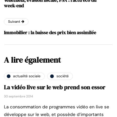
Venezuela, évasion fiscale, PSA : l’actu éco du
week-end
Suivant
Immobilier : la baisse des prix bien assimilée
A lire également
actualité sociale
société
La vidéo live sur le web prend son essor
30 septembre 2014
La consommation de programmes vidéo en live se
développe sur le web, et possède d’importants