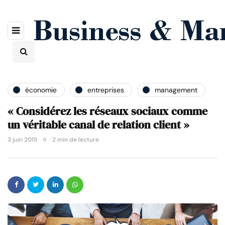
économie
entreprises
management
« Considérez les réseaux sociaux comme
un véritable canal de relation client »
3 juin 2015
2 min de lecture