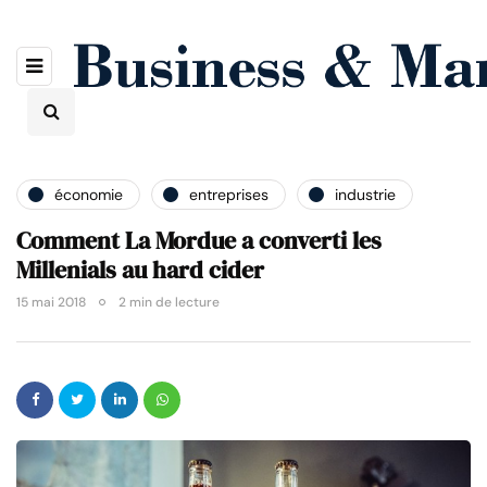
économie
entreprises
industrie
Comment La Mordue a converti les
Millenials au hard cider
15 mai 2018
2 min de lecture