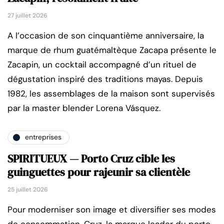
27 juillet 2026
A l’occasion de son cinquantième anniversaire, la
marque de rhum guatémaltèque Zacapa présente le
Zacapin, un cocktail accompagné d’un rituel de
dégustation inspiré des traditions mayas. Depuis
1982, les assemblages de la maison sont supervisés
par la master blender Lorena Vásquez.
entreprises
SPIRITUEUX — Porto Cruz cible les
guinguettes pour rajeunir sa clientèle
25 juillet 2026
Pour moderniser son image et diversifier ses modes
de consommation, Cruz, la marque leader du porto,