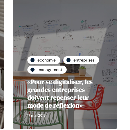
économie
entreprises
management
«Pour se digitaliser, les
grandes entreprises
doivent repenser leur
mode de réflexion»
17 mai 2018