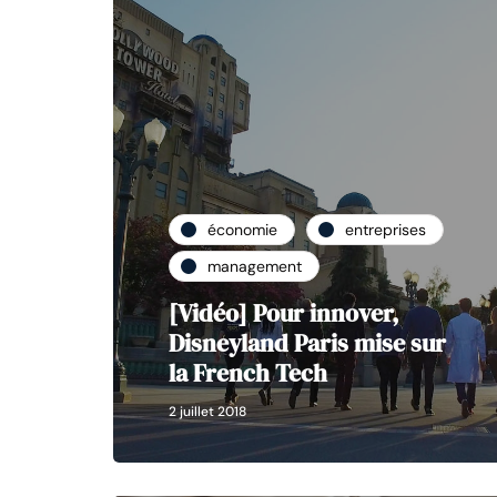
économie
entreprises
management
[Vidéo] Pour innover,
Disneyland Paris mise sur
la French Tech
2 juillet 2018