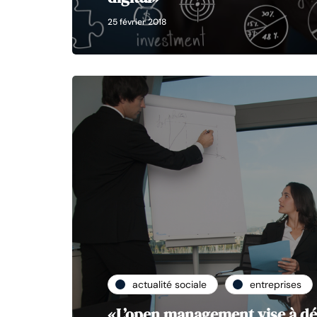
25 février 2018
actualité sociale
entreprises
«L’open management vise à dé