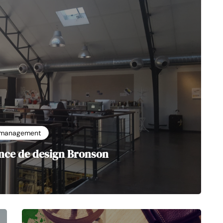
management
ence de design Bronson