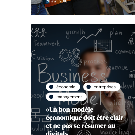
26 avril 2018
économie
entreprises
management
«Un bon modèle
économique doit être clair
et ne pas se résumer au
digital»