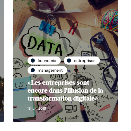
économie
entreprises
management
«Les entreprises sont
encore dans l'illusion de la
transformation digitale»
18 juin 2018