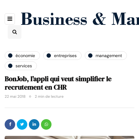
économie
entreprises
management
services
BonJob, l’appli qui veut simplifier le
recrutement en CHR
22 mai 2018
2 min de lecture