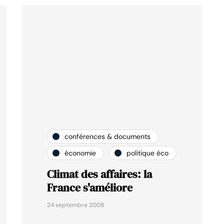
conférences & documents
économie
politique éco
Climat des affaires: la
France s'améliore
24 septembre 2008