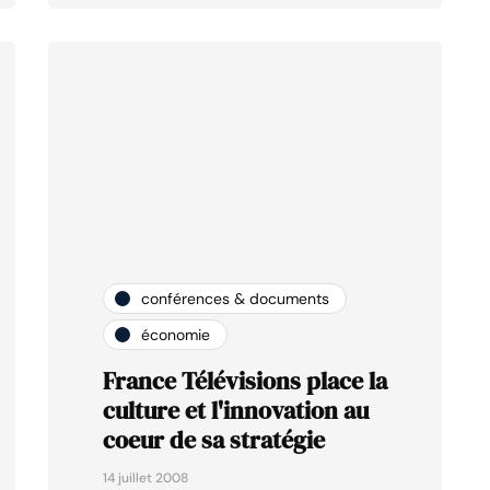
conférences & documents
économie
France Télévisions place la
culture et l'innovation au
coeur de sa stratégie
14 juillet 2008