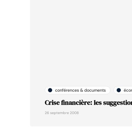
conférences & documents
éco
Crise financière: les suggestio
26 septembre 2008