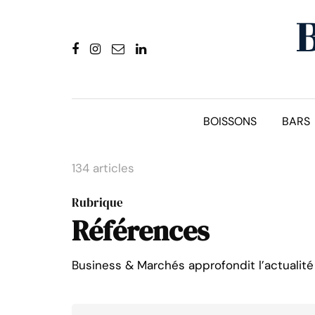
BOISSONS
BARS
134 articles
Rubrique
Références
Business & Marchés approfondit l’actualit