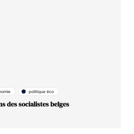
nomie
politique éco
ns des socialistes belges