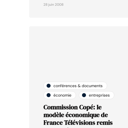
28 juin 2008
conférences & documents
économie
entreprises
Commission Copé: le
modèle économique de
France Télévisions remis