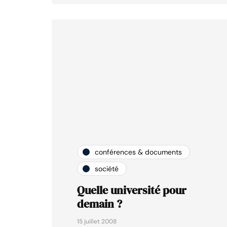
conférences & documents
société
Quelle université pour
demain ?
15 juillet 2008