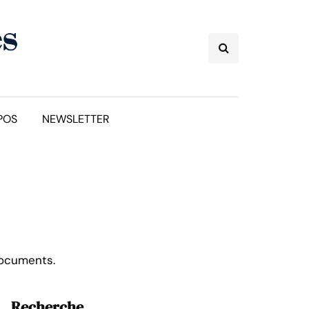
POS
NEWSLETTER
documents.
Recherche