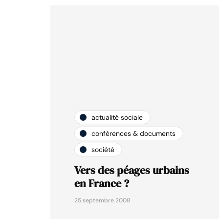
actualité sociale
conférences & documents
société
Vers des péages urbains
en France ?
25 septembre 2008