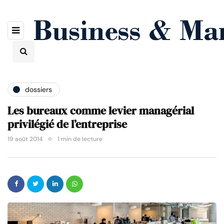
dossiers
Les bureaux comme levier managérial
privilégié de l’entreprise
19 août 2014
1 min de lecture