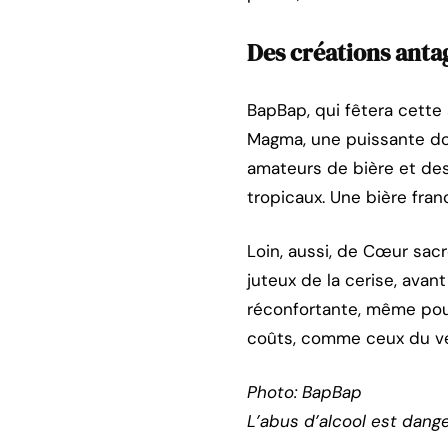
Des créations anta
BapBap, qui fêtera cette 
Magma, une puissante do
amateurs de bière et des
tropicaux. Une bière fran
Loin, aussi, de Cœur sacr
juteux de la cerise, ava
réconfortante, même pour
coûts, comme ceux du ve
Photo: BapBap
L’abus d’alcool est dang