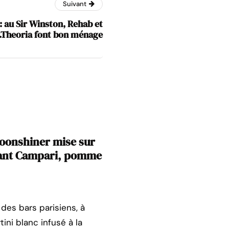
Suivant
 : au Sir Winston, Rehab et
.Theoria font bon ménage
oonshiner mise sur
ciant Campari, pomme
des bars parisiens, à
ini blanc infusé à la