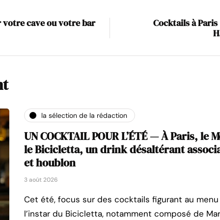
r votre cave ou votre bar
Cocktails à Paris
H
nt
la sélection de la rédaction
UN COCKTAIL POUR L’ÉTÉ — À Paris, le M
le Bicicletta, un drink désaltérant asso
et houblon
3 août 2026
Cet été, focus sur des cocktails figurant au menu 
l’instar du Bicicletta, notamment composé de Mart