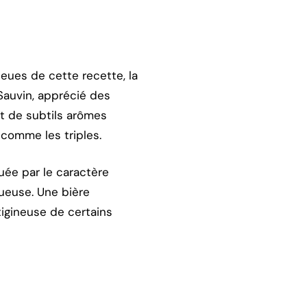
ieues de cette recette, la
Sauvin, apprécié des
t de subtils arômes
 comme les triples.
quée par le caractère
tueuse. Une bière
tigineuse de certains