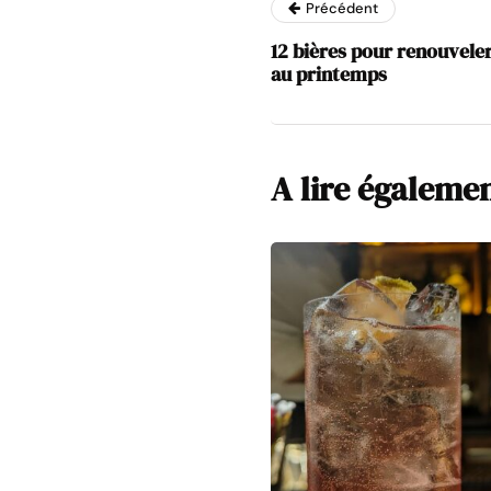
Précédent
12 bières pour renouvele
au printemps
A lire égaleme