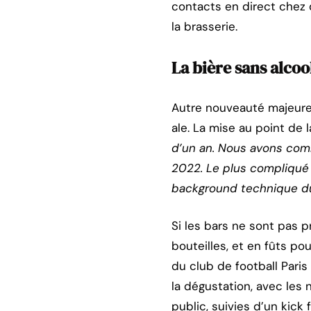
contacts en direct chez 
la brasserie.
La bière sans alco
Autre nouveauté majeure 
ale. La mise au point de 
d’un an. Nous avons comm
2022. Le plus compliqué 
background technique du
Si les bars ne sont pas p
bouteilles, et en fûts p
du club de football Paris
la dégustation, avec les
public, suivies d’un kick