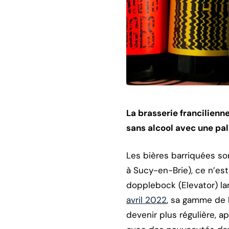
La brasserie francilienn
sans alcool avec une pal
Les bières barriquées son
à Sucy-en-Brie), ce n’es
dopplebock (Elevator) l
avril 2022
, sa gamme de b
devenir plus régulière, a