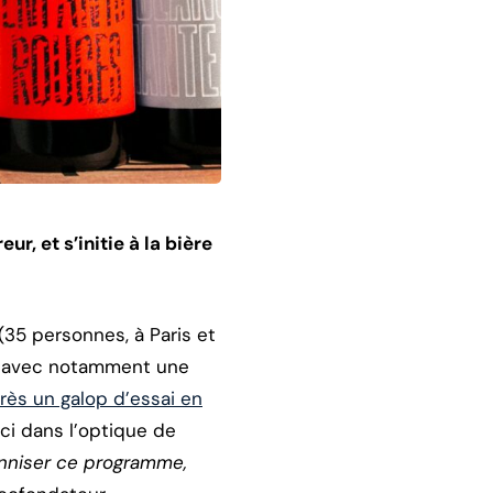
, et s’initie à la bière
(35 personnes, à Paris et
s, avec notamment une
rès un galop d’essai en
-ci dans l’optique de
enniser ce programme,