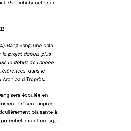
t 75cl, inhabituel pour
te
%), Bang Bang, une pale
r le projet depuis plus
uis le début de l’année
références, dans le
e Archibald Troprès.
 Bang sera écoulée en
otamment présent auprès
ticulièrement plaisante à
 potentiellement un large