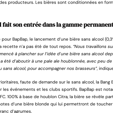
des producteurs. Les bières sont conditionnées en forma
ol fait son entrée dans la gamme permanen
pour BapBap, le lancement d’une bière sans alcool (0,3
la recette n’a pas été de tout repos.
“Nous travaillons su
encé à plancher sur l’idée d’une bière sans alcool dep
a été d’aboutir à une pale ale houblonnée, avec peu de 
 sans alcool, pour accompagner nos brasseurs”
, indiqu
rioritaires, faute de demande sur le sans alcool, la Bang
our les événements et les clubs sportifs. BapBap est n
 FC. 100% à base de houblon Citra, la bière se révèle par
 notes d’une bière blonde qui lui permettront de toucher
 franc d’agrumes.