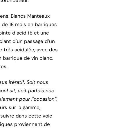
 cofondateur.
iens. Blancs Manteaux
t de 18 mois en barriques
nte d’acidité et une
ficiant d’un passage d’un
e très acidulée, avec des
 barrique de vin blanc.
tes.
s itératif. Soit nous
ouhait, soit parfois nos
alement pour l’occasion”
,
urs sur la gamme,
rsuivre dans cette voie
rriques proviennent de