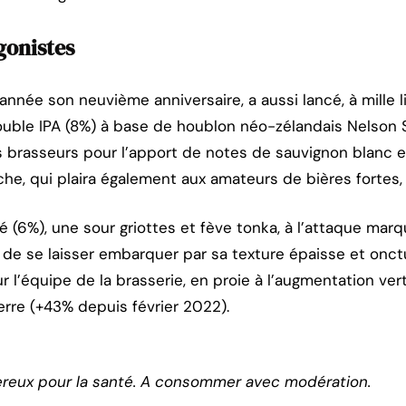
gonistes
année son neuvième anniversaire, a aussi lancé, à mille l
uble IPA (8%) à base de houblon néo-zélandais Nelson 
 brasseurs pour l’apport de notes de sauvignon blanc e
che, qui plaira également aux amateurs de bières fortes,
é (6%), une sour griottes et fève tonka, à l’attaque mar
nt de se laisser embarquer par sa texture épaisse et onc
 l’équipe de la brasserie, en proie à l’augmentation ver
rre (+43% depuis février 2022).
ereux pour la santé. A consommer avec modération.