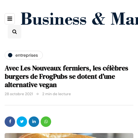
entreprises
Avec Les Nouveaux fermiers, les célèbres
burgers de FrogPubs se dotent d’une
alternative vegan
28 octobre 2021
2 min de lecture