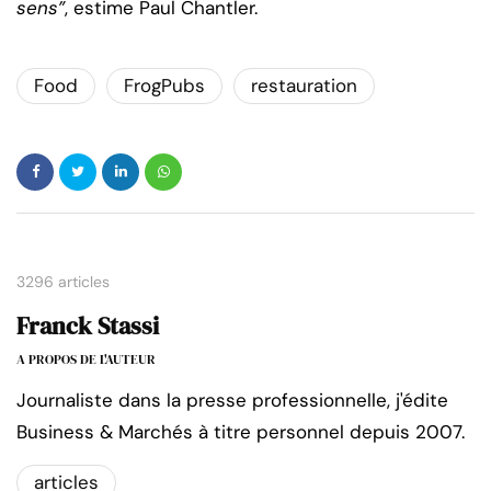
sens”
, estime Paul Chantler.
Food
FrogPubs
restauration
3296 articles
Franck Stassi
A PROPOS DE L'AUTEUR
Journaliste dans la presse professionnelle, j'édite
Business & Marchés à titre personnel depuis 2007.
articles