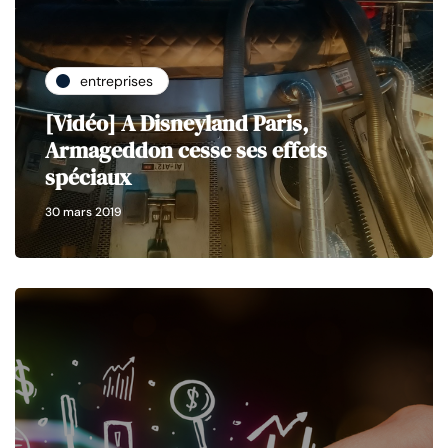
entreprises
[Vidéo] A Disneyland Paris,
Armageddon cesse ses effets
spéciaux
30 mars 2019