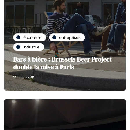
économie
entreprises
industrie
Bars à bière : Brussels Beer Project
double la mise à Paris
29 mars 2019