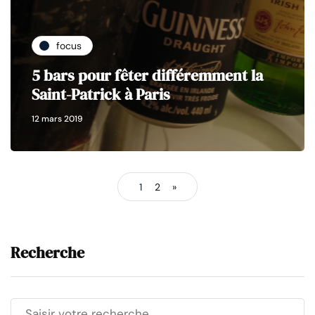
focus
5 bars pour fêter différemment la
Saint-Patrick à Paris
12 mars 2019
1
2
»
Recherche