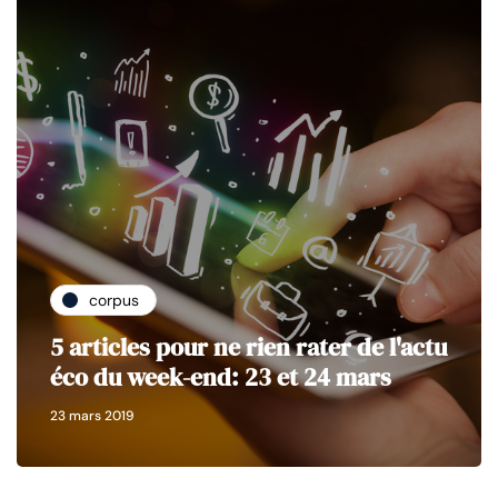
corpus
5 articles pour ne rien rater de l'actu
éco du week-end: 23 et 24 mars
23 mars 2019