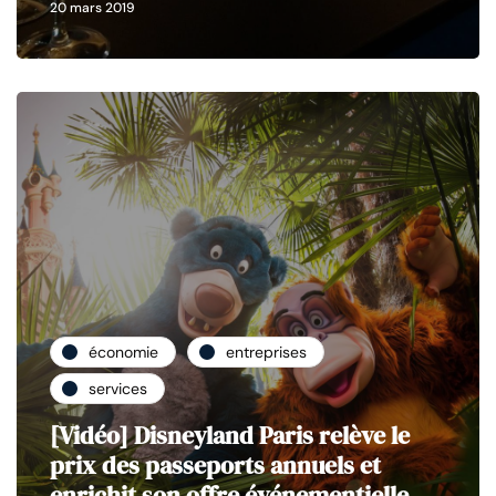
20 mars 2019
économie
entreprises
services
[Vidéo] Disneyland Paris relève le
prix des passeports annuels et
enrichit son offre événementielle