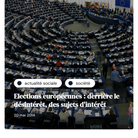
actualité sociale
société
Elections européennes : derrière le
désintérêt, des sujets d'intérêt
20 mai 2014