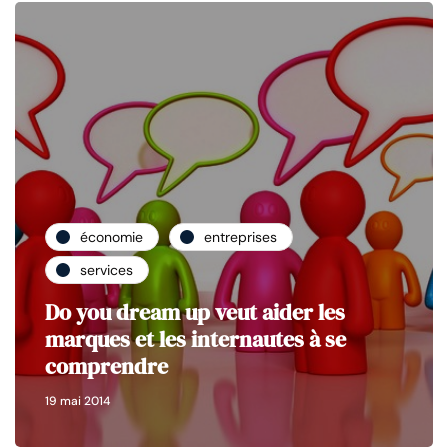
économie
entreprises
services
Do you dream up veut aider les
marques et les internautes à se
comprendre
19 mai 2014