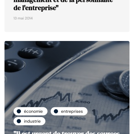
de l'entreprise"
13 mai 2014
économie
entreprises
industrie
"Il est urgent de trouver des sources