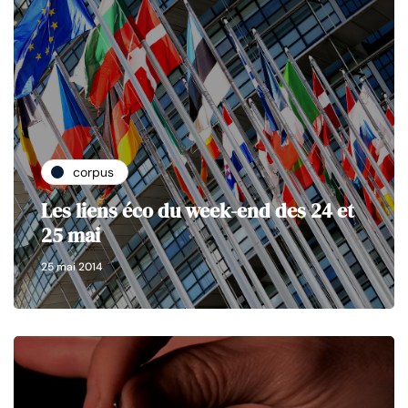
corpus
Les liens éco du week-end des 24 et
25 mai
25 mai 2014