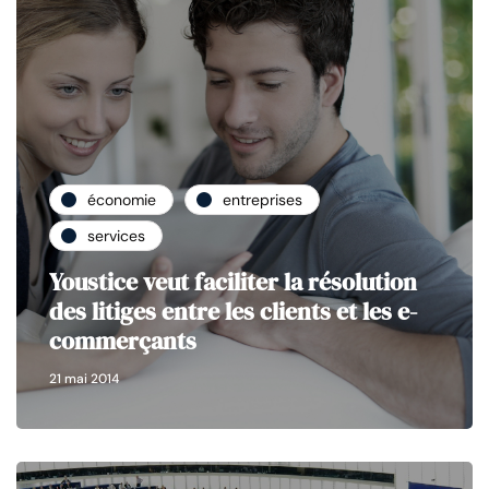
économie
entreprises
services
Youstice veut faciliter la résolution
des litiges entre les clients et les e-
commerçants
21 mai 2014