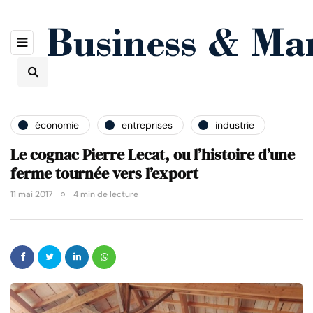
économie
entreprises
industrie
Le cognac Pierre Lecat, ou l’histoire d’une
ferme tournée vers l’export
11 mai 2017
4 min de lecture