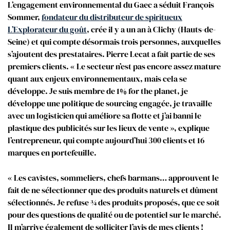
L’engagement environnemental du Gaec a séduit François
Sommer,
fondateur du distributeur de spiritueux
L’Explorateur du goût
, crée il y a un an à Clichy (Hauts-de-
Seine) et qui compte désormais trois personnes, auxquelles
s’ajoutent des prestataires. Pierre Lecat a fait partie de ses
premiers clients. « Le secteur n’est pas encore assez mature
quant aux enjeux environnementaux, mais cela se
développe. Je suis membre de 1% for the planet, je
développe une politique de sourcing engagée, je travaille
avec un logisticien qui améliore sa flotte et j’ai banni le
plastique des publicités sur les lieux de vente », explique
l’entrepreneur, qui compte aujourd’hui 300 clients et 16
marques en portefeuille.
« Les cavistes, sommeliers, chefs barmans… approuvent le
fait de ne sélectionner que des produits naturels et dûment
sélectionnés. Je refuse ¾ des produits proposés, que ce soit
pour des questions de qualité ou de potentiel sur le marché.
Il m’arrive également de solliciter l’avis de mes clients !