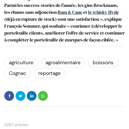
Parmi les success-stories de l’année, les gins Brockmans,
les rhums sans adjonction
Rum & Cane
et
le whisky Hyde
(déjà en rupture de stock) sont une satisfaction », explique
François Sommer, qui souhaite « continuer à développer le
portefeuille clients, améliorer l’offre de service et continuer
à compléter le portefeuille de marques de façon ciblée. »
agriculture
agroalimentaire
boissons
Cognac
reportage
3297 articles