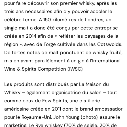
pour faire découvrir son premier whisky, après les
trois ans nécessaires afin d’y pouvoir accoler le
célèbre terme. A 150 kilomètres de Londres, un
single malt a donc été conçu par cette entreprise
créée en 2014 afin de « refléter les paysages de la
région », avec de l’orge cultivée dans les Cotswolds.
De fortes notes de malt ponctuent ce whisky fruité,
mis en avant parallèlement à un gin à l’International
Wine & Spirits Competition (IWSC).
Les produits sont distribués par La Maison du
Whisky – également organisatrice du salon – tout
comme ceux de Few Spirits, une distillerie
américaine créée en 2011 dont le brand ambassador
pour le Royaume-Uni, John Young (photo), assure le
marketing. Le Rye whiskey (70% de seigle, 20% de