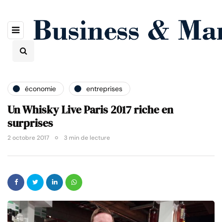
économie
entreprises
Un Whisky Live Paris 2017 riche en
surprises
2 octobre 2017
3 min de lecture