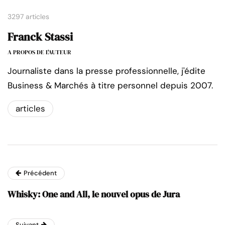
3297 articles
Franck Stassi
A PROPOS DE L'AUTEUR
Journaliste dans la presse professionnelle, j'édite
Business & Marchés à titre personnel depuis 2007.
articles
Précédent
Whisky: One and All, le nouvel opus de Jura
Suivant