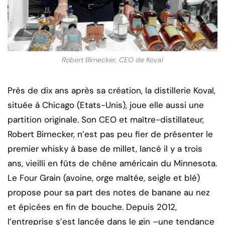
Robert Birnecker, CEO de Koval
Près de dix ans après sa création, la distillerie Koval,
située à Chicago (Etats-Unis), joue elle aussi une
partition originale. Son CEO et maître-distillateur,
Robert Birnecker, n’est pas peu fier de présenter le
premier whisky à base de millet, lancé il y a trois
ans, vieilli en fûts de chêne américain du Minnesota.
Le Four Grain (avoine, orge maltée, seigle et blé)
propose pour sa part des notes de banane au nez
et épicées en fin de bouche. Depuis 2012,
l’entreprise s’est lancée dans le gin –une tendance