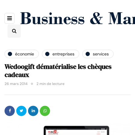
économie
entreprises
services
Wedoogift dématérialise les chèques
cadeaux
26 mars 2014
2 min de lecture