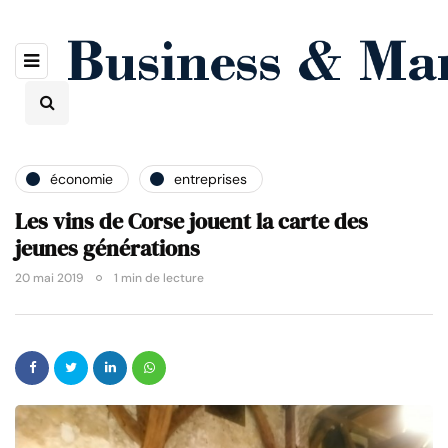
économie
entreprises
Les vins de Corse jouent la carte des
jeunes générations
20 mai 2019
1 min de lecture