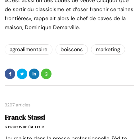
«C’est aussi un des codes de Veuve Clicquot que
de sortir du classicisme et d’oser franchir certaines
frontières», rappelait alors le chef de caves de la
maison, Dominique Demarville.
agroalimentaire
boissons
marketing
3297 articles
Franck Stassi
A PROPOS DE L'AUTEUR
Journaliste dans la presse professionnelle, j'édite