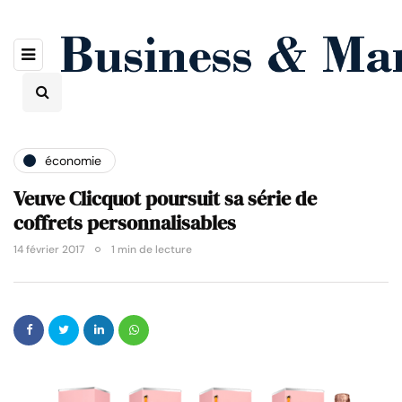
économie
Veuve Clicquot poursuit sa série de
coffrets personnalisables
14 février 2017
1 min de lecture