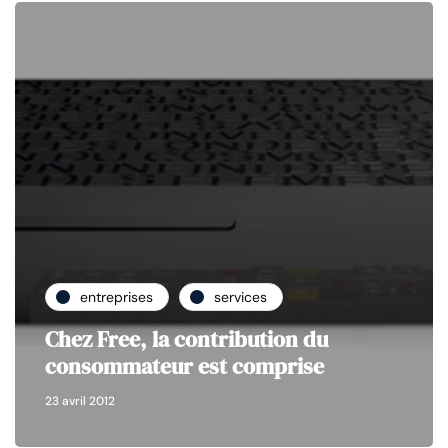
entreprises
services
Chez Free, la contribution du
consommateur est comprise
23 avril 2012