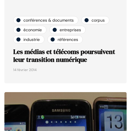
conférences & documents
corpus
économie
entreprises
industrie
références
Les médias et télécoms poursuivent
leur transition numérique
14 février 2014