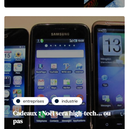
entreprises
industrie
Cadeaux : Noël sera high-tech… ou
pas