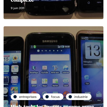
9 juin 2011
entreprises
focus
industrie
High-tech: les brevets comme arme