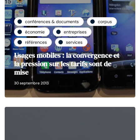
conférences & documents
corpus
économie
entreprises
références
services
Usages mobiles : la convergence et
la pression sur les tarifs sont de
mise
30 septembre 2013