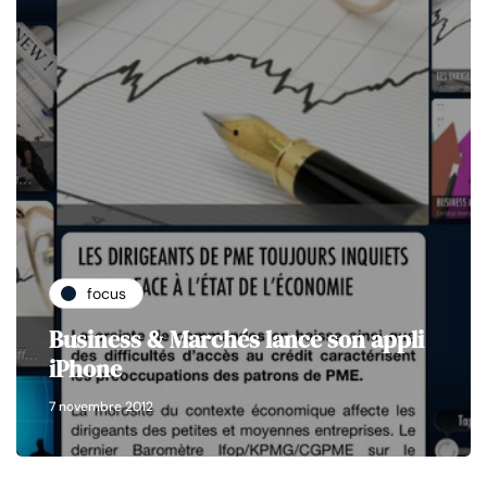
focus
Business & Marchés lance son appli
iPhone
7 novembre 2012