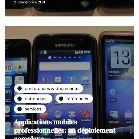
21 décembre 2011
conférences & documents
entreprises
références
services
Applications mobiles
professionnelles: un déploiement
complexe