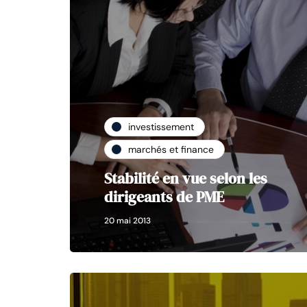
investissement
marchés et finance
Stabilité en vue selon les
dirigeants de PME
20 mai 2013