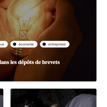
pus
économie
entreprises
dans les dépôts de brevets