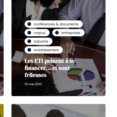
conférences & documents
corpus
entreprises
industrie
investissement
Les ETI peinent à se
financer... et sont
frileuses
10 mai 2013