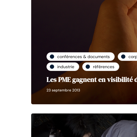
conférences & documents
cor
industrie
références
Les PME gagnent en visibilité 
23 septembre 2013