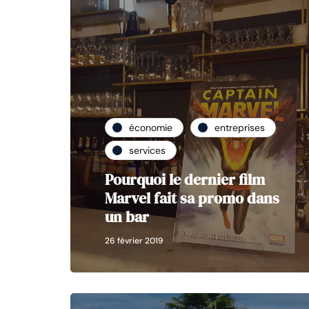
économie
entreprises
services
Pourquoi le dernier film
Marvel fait sa promo dans
un bar
26 février 2019