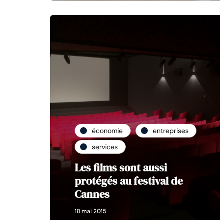
économie
entreprises
services
Les films sont aussi
protégés au festival de
Cannes
18 mai 2015