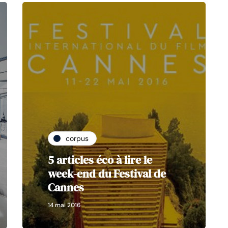
corpus
5 articles éco à lire le
week-end du Festival de
Cannes
14 mai 2016