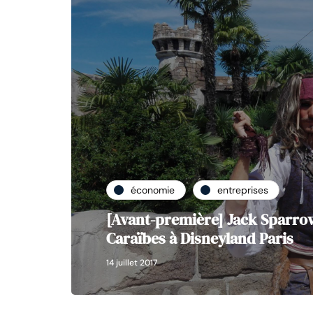
économie
entreprises
[Avant-première] Jack Sparrow
Caraïbes à Disneyland Paris
14 juillet 2017