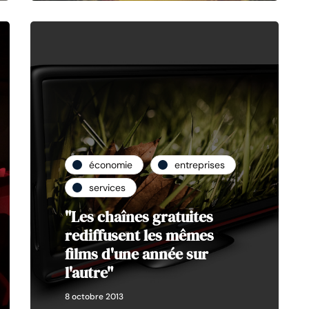
économie
entreprises
services
"Les chaînes gratuites
rediffusent les mêmes
films d'une année sur
l'autre"
8 octobre 2013