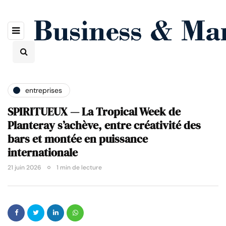
entreprises
SPIRITUEUX — La Tropical Week de
Planteray s’achève, entre créativité des
bars et montée en puissance
internationale
21 juin 2026
1 min de lecture