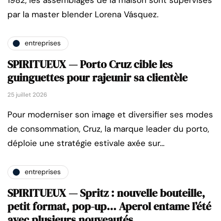
par la master blender Lorena Vásquez.
entreprises
SPIRITUEUX — Porto Cruz cible les
guinguettes pour rajeunir sa clientèle
25 juillet 2026
Pour moderniser son image et diversifier ses modes
de consommation, Cruz, la marque leader du porto,
déploie une stratégie estivale axée sur…
entreprises
SPIRITUEUX — Spritz : nouvelle bouteille,
petit format, pop-up… Aperol entame l’été
avec plusieurs nouveautés