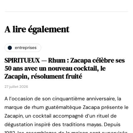
A lire également
entreprises
SPIRITUEUX — Rhum : Zacapa célèbre ses
50 ans avec un nouveau cocktail, le
Zacapin, résolument fruité
27 juillet 2026
A l’occasion de son cinquantième anniversaire, la
marque de rhum guatémaltèque Zacapa présente le
Zacapin, un cocktail accompagné d’un rituel de
dégustation inspiré des traditions mayas. Depuis
1982, les assemblages de la maison sont supervisés