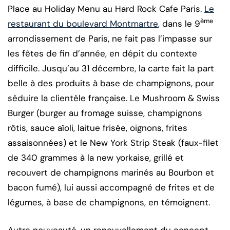
Place au Holiday Menu au Hard Rock Cafe Paris.
Le
ème
restaurant du boulevard Montmartre
, dans le 9
arrondissement de Paris, ne fait pas l’impasse sur
les fêtes de fin d’année, en dépit du contexte
difficile. Jusqu’au 31 décembre, la carte fait la part
belle à des produits à base de champignons, pour
séduire la clientèle française. Le Mushroom & Swiss
Burger (burger au fromage suisse, champignons
rôtis, sauce aïoli, laitue frisée, oignons, frites
assaisonnées) et le New York Strip Steak (faux-filet
de 340 grammes à la new yorkaise, grillé et
recouvert de champignons marinés au Bourbon et
bacon fumé), lui aussi accompagné de frites et de
légumes, à base de champignons, en témoignent.
Autre nouveauté, un renouvellement du concept