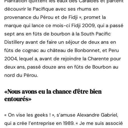
Plantation quittent les eaux des Caraïbes et partent
découvrir le Pacifique avec ses rhums en
provenance du Pérou et de Fidji », promet la
marque qui lance ce mois-ci Fidji 2009, qui a passé
sept ans en fûts de bourbon à la South Pacific
Distillery avant de faire un séjour de deux ans en
fûts de cognac au château de Bonbonnet, et Peru
2004, lequel a, avant de rejoindre la Charente pour
deux ans, passé douze ans en fûts de Bourbon au
nord du Pérou.
«Nous avons eu la chance d’être bien
entourés»
« On vise les geeks ! », s’amuse Alexandre Gabriel,
qui a crée l’entreprise en 1989. « Je me suis associé