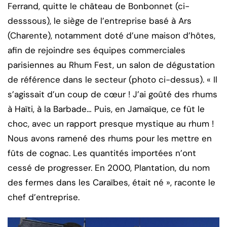
Ferrand, quitte le château de Bonbonnet (ci-
desssous), le siège de l’entreprise basé à Ars
(Charente), notamment doté d’une maison d’hôtes,
afin de rejoindre ses équipes commerciales
parisiennes au Rhum Fest, un salon de dégustation
de référence dans le secteur (photo ci-dessus). « Il
s’agissait d’un coup de cœur ! J’ai goûté des rhums
à Haïti, à la Barbade… Puis, en Jamaïque, ce fût le
choc, avec un rapport presque mystique au rhum !
Nous avons ramené des rhums pour les mettre en
fûts de cognac. Les quantités importées n’ont
cessé de progresser. En 2000, Plantation, du nom
des fermes dans les Caraïbes, était né », raconte le
chef d’entreprise.