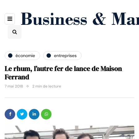
économie
entreprises
Le rhum, l’autre fer de lance de Maison
Ferrand
7 mai 2018
2 min de lecture