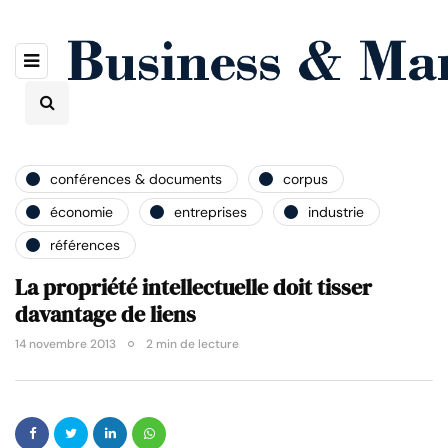
conférences & documents
corpus
économie
entreprises
industrie
références
La propriété intellectuelle doit tisser
davantage de liens
14 novembre 2013
2 min de lecture