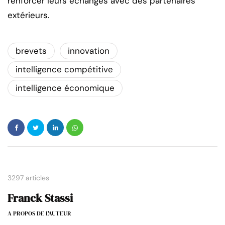
renforcer leurs échanges avec des partenaires
extérieurs.
brevets
innovation
intelligence compétitive
intelligence économique
3297 articles
Franck Stassi
A PROPOS DE L'AUTEUR