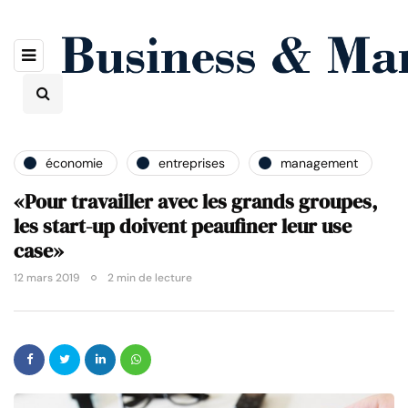
économie
entreprises
management
«Pour travailler avec les grands groupes,
les start-up doivent peaufiner leur use
case»
12 mars 2019
2 min de lecture