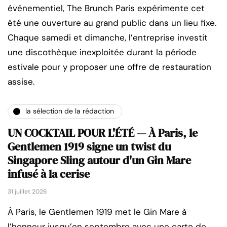
événementiel, The Brunch Paris expérimente cet
été une ouverture au grand public dans un lieu fixe.
Chaque samedi et dimanche, l’entreprise investit
une discothèque inexploitée durant la période
estivale pour y proposer une offre de restauration
assise.
la sélection de la rédaction
UN COCKTAIL POUR L'ÉTÉ — À Paris, le
Gentlemen 1919 signe un twist du
Singapore Sling autour d'un Gin Mare
infusé à la cerise
31 juillet 2026
À Paris, le Gentlemen 1919 met le Gin Mare à
l’honneur jusqu’en septembre avec une carte de