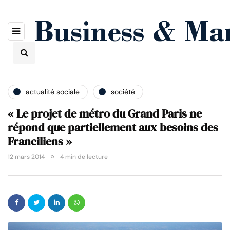
actualité sociale
société
« Le projet de métro du Grand Paris ne
répond que partiellement aux besoins des
Franciliens »
12 mars 2014
4 min de lecture