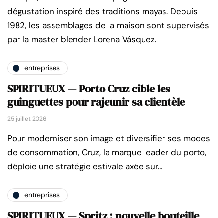
dégustation inspiré des traditions mayas. Depuis
1982, les assemblages de la maison sont supervisés
par la master blender Lorena Vásquez.
entreprises
SPIRITUEUX — Porto Cruz cible les
guinguettes pour rajeunir sa clientèle
25 juillet 2026
Pour moderniser son image et diversifier ses modes
de consommation, Cruz, la marque leader du porto,
déploie une stratégie estivale axée sur…
entreprises
SPIRITUEUX — Spritz : nouvelle bouteille,