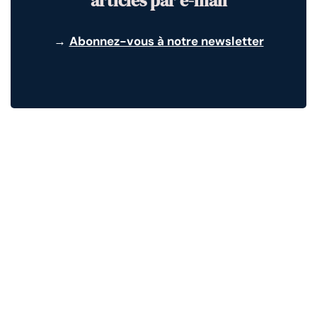
articles par e-mail
→
Abonnez-vous à notre newsletter