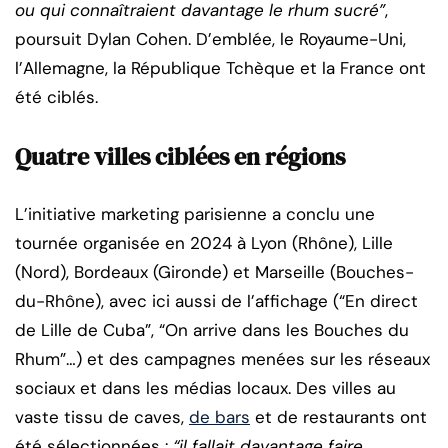
ou qui connaîtraient davantage le rhum sucré”
,
poursuit Dylan Cohen. D’emblée, le Royaume-Uni,
l’Allemagne, la République Tchèque et la France ont
été ciblés.
Quatre villes ciblées en régions
L’initiative marketing parisienne a conclu une
tournée organisée en 2024 à Lyon (Rhône), Lille
(Nord), Bordeaux (Gironde) et Marseille (Bouches-
du-Rhône), avec ici aussi de l’affichage (“En direct
de Lille de Cuba”, “On arrive dans les Bouches du
Rhum”…) et des campagnes menées sur les réseaux
sociaux et dans les médias locaux. Des villes au
vaste tissu de caves,
de bars
et de restaurants ont
été sélectionnées :
“il fallait davantage faire