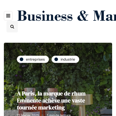
entreprises
industrie
A Paris, la marque de rhum
Eminente achève une vaste
tournée marketing
27 février 2025
3 min de lecture