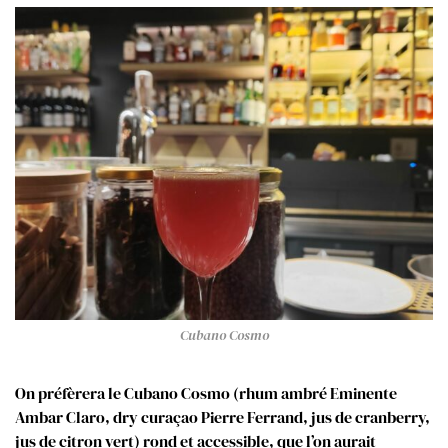
Cubano Cosmo
On préfèrera le Cubano Cosmo (rhum ambré Eminente
Ambar Claro, dry curaçao Pierre Ferrand, jus de cranberry,
jus de citron vert) rond et accessible, que l’on aurait