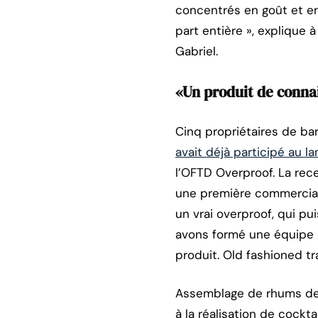
concentrés en goût et en
part entière », explique 
Gabriel.
«Un produit de conna
Cinq propriétaires de bar
avait déjà participé au 
l’OFTD Overproof. La rec
une première commercialis
un vrai overproof, qui pu
avons formé une équipe d
produit. Old fashioned tr
Assemblage de rhums de 
à la réalisation de cockt