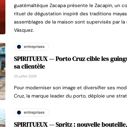
guatémaltèque Zacapa présente le Zacapin, un c
rituel de dégustation inspiré des traditions mayas
assemblages de la maison sont supervisés par la
Vásquez.
entreprises
SPIRITUEUX — Porto Cruz cible les guing
sa clientèle
25 juillet 2026
Pour moderniser son image et diversifier ses m
Cruz, la marque leader du porto, déploie une strat
entreprises
SPIRITUEUX — Spritz : nouvelle bouteille,