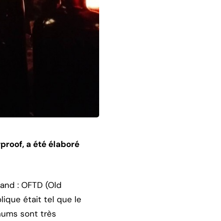
proof, a été élaboré
rand : OFTD (Old
ique était tel que le
rhums sont très