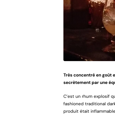
Très concentré en goût e
secrètement par une équ
C’est un rhum explosif q
fashioned traditional dar
produit était inflammable