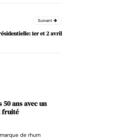
Suivant
ésidentielle: 1er et 2 avril
 50 ans avec un
 fruité
a marque de rhum