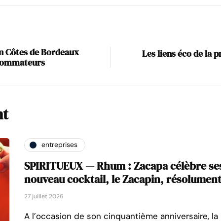
on Côtes de Bordeaux
Les liens éco de la pr
nsommateurs
nt
entreprises
SPIRITUEUX — Rhum : Zacapa célèbre ses
nouveau cocktail, le Zacapin, résolument
27 juillet 2026
A l’occasion de son cinquantième anniversaire, l