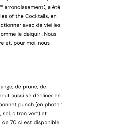
me
arrondissement), a été
es of the Cocktails, en
ctionner avec de vieilles
 comme le daiquiri. Nous
ve et, pour moi, nous
range, de prune, de
 peut aussi se décliner en
nbonnet punch (en photo :
sel, citron vert) et
e de 70 cl est disponible