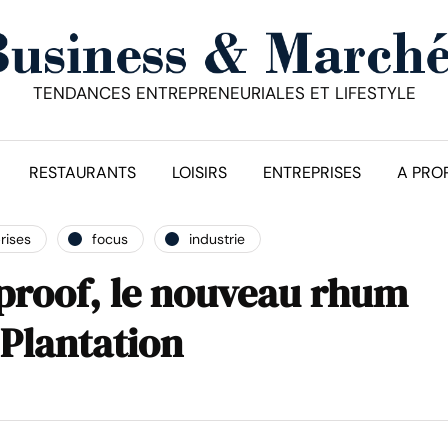
TENDANCES ENTREPRENEURIALES ET LIFESTYLE
RESTAURANTS
LOISIRS
ENTREPRISES
A PRO
rises
focus
industrie
roof, le nouveau rhum
 Plantation