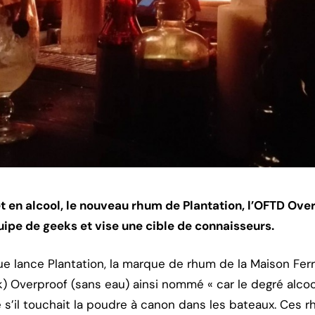
t en alcool, le nouveau rhum de Plantation, l’OFTD Over
ipe de geeks et vise une cible de connaisseurs.
ue lance Plantation, la marque de rhum de la Maison Fer
k) Overproof (sans eau) ainsi nommé « car le degré alcool
 s’il touchait la poudre à canon dans les bateaux. Ces 