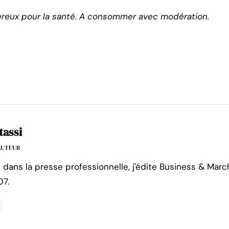
ereux pour la santé. A consommer avec modération.
tassi
'AUTEUR
e dans la presse professionnelle, j'édite Business & Marc
07.