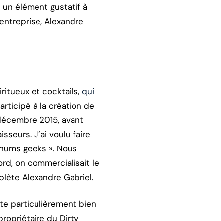
 un élément gustatif à
’entreprise, Alexandre
ritueux et cocktails,
qui
participé à la création de
 décembre 2015, avant
sseurs. J’ai voulu faire
rhums geeks ». Nous
rd, on commercialisait le
plète Alexandre Gabriel.
e particulièrement bien
propriétaire du Dirty