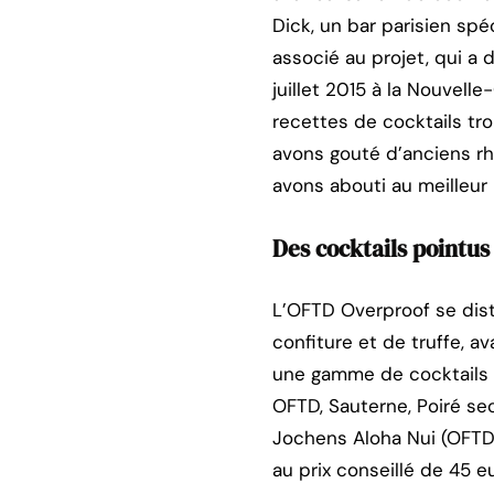
Dick, un bar parisien spé
associé au projet, qui a 
juillet 2015 à la Nouvell
recettes de cocktails tro
avons gouté d’anciens rhu
avons abouti au meilleur 
Des cocktails pointus
L’OFTD Overproof se dist
confiture et de truffe, a
une gamme de cocktails p
OFTD, Sauterne, Poiré sec,
Jochens Aloha Nui (OFTD, 
au prix conseillé de 45 e