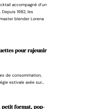
ocktail accompagné d’un
. Depuis 1982, les
 master blender Lorena
uettes pour rajeunir
odes de consommation,
égie estivale axée sur…
 petit format, pop-