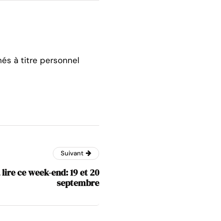
hés à titre personnel
Suivant
à lire ce week-end: 19 et 20
septembre