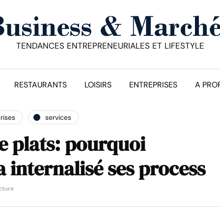
TENDANCES ENTREPRENEURIALES ET LIFESTYLE
RESTAURANTS
LOISIRS
ENTREPRISES
A PRO
rises
services
e plats: pourquoi
 internalisé ses process
cture