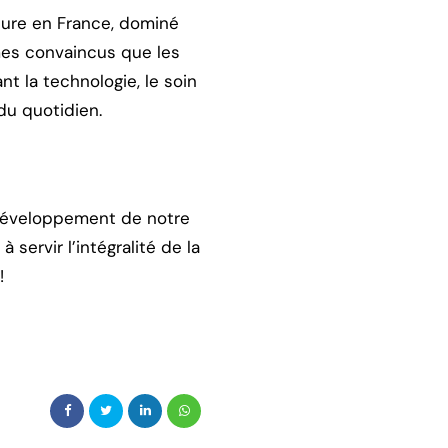
ature en France, dominé
mes convaincus que les
t la technologie, le soin
du quotidien.
e développement de notre
 servir l’intégralité de la
!