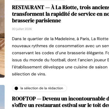
RESTAURANT — À La Riotte, trois anciens
transforment la rapidité de service en n
brasserie parisienne
30 juillet 2026
Dans le quartier de la Madeleine, à Paris, La Riot
nouveaux rythmes de consommation avec un servi
conservant les codes d’une brasserie élégante. F
issus du monde du football, dont l’ancien joueur E
l’établissement développe une cuisine de saison
sélection de vins.
la sélection de la rédaction
ROOFTOP — Devenu un incontournable de
s’offre un restaurant estival sur le toit d