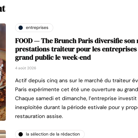
nt
entreprises
FOOD — The Brunch Paris diversifie son
prestations traiteur pour les entreprises
grand public le week-end
4 août 2026
Actif depuis cinq ans sur le marché du traiteur 
Paris expérimente cet été une ouverture au grand 
Chaque samedi et dimanche, l’entreprise investi
inexploitée durant la période estivale pour y pro
restauration assise.
la sélection de la rédaction