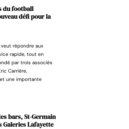
 du football
ouveau défi pour la
te veut répondre aux
ce rapide, tout en
ondé par trois associés
ric Carrière,
 et une importante
s bars, St-Germain
es Galeries Lafayette