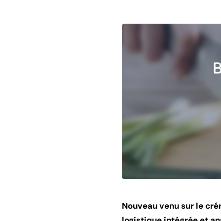
Nouveau venu sur le crén
logistique intégrée et a