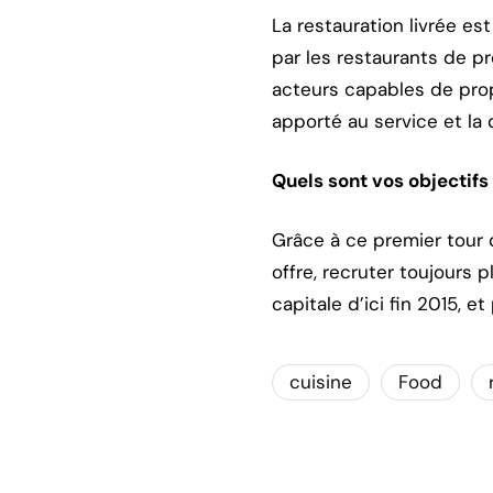
La restauration livrée es
par les restaurants de p
acteurs capables de propo
apporté au service et la
Quels sont vos objectif
Grâce à ce premier tour 
offre, recruter toujours p
capitale d’ici fin 2015, e
cuisine
Food