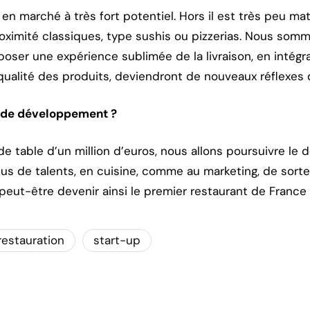
t en marché à très fort potentiel. Hors il est très peu m
roximité classiques, type sushis ou pizzerias. Nous som
ser une expérience sublimée de la livraison, en intégran
 qualité des produits, deviendront de nouveaux réflexes 
s de développement ?
de table d’un million d’euros, nous allons poursuivre l
lus de talents, en cuisine, comme au marketing, de sorte à
t peut-être devenir ainsi le premier restaurant de France 
restauration
start-up