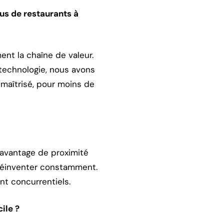
us de restaurants à
ent la chaîne de valeur.
 technologie, nous avons
 maîtrisé, pour moins de
davantage de proximité
 réinventer constamment.
nt concurrentiels.
ile ?