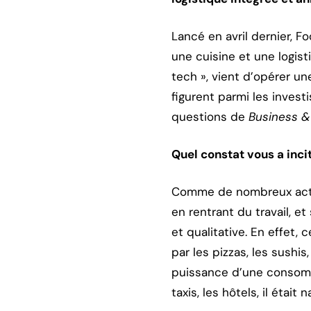
Lancé en avril dernier, F
une cuisine et une logist
tech », vient d’opérer u
figurent parmi les inves
questions de
Business &
Quel constat vous a inci
Comme de nombreux actif
en rentrant du travail, e
et qualitative. En effet,
par les pizzas, les sushi
puissance d’une consomma
taxis, les hôtels, il était