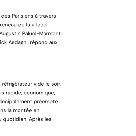
 des Parisiens à travers
créneau de la « food
t Augustin Paluel-Marmont
rick Asdaghi, répond aux
rigérateur vide le soir,
ois rapide, économique,
 principalement préempté
ions la montée en
 quotidien. Après les