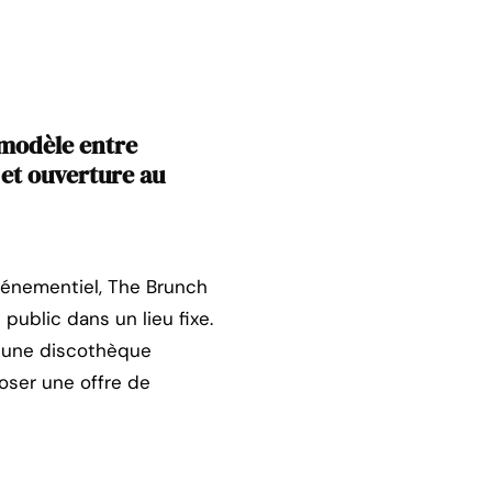
 modèle entre
 et ouverture au
événementiel, The Brunch
public dans un lieu fixe.
t une discothèque
poser une offre de