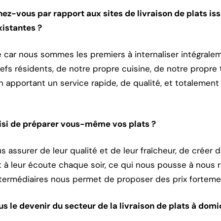
z-vous par rapport aux sites de livraison de plats iss
xistantes ?
e car nous sommes les premiers à internaliser intégralem
fs résidents, de notre propre cuisine, de notre propre
en apportant un service rapide, de qualité, et totalement
isi de préparer vous-même vos plats ?
 assurer de leur qualité et de leur fraîcheur, de créer 
t à leur écoute chaque soir, ce qui nous pousse à nous
 intermédiaires nous permet de proposer des prix forteme
le devenir du secteur de la livraison de plats à domic