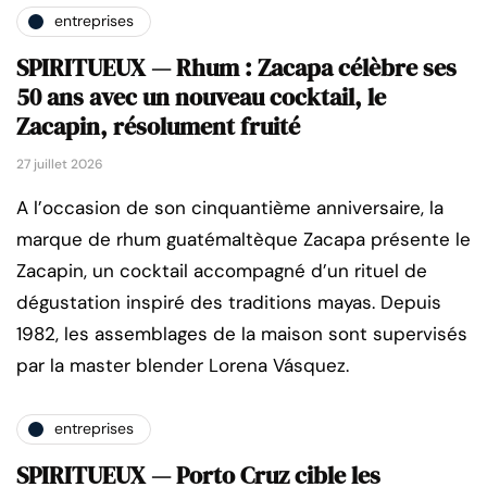
entreprises
SPIRITUEUX — Rhum : Zacapa célèbre ses
50 ans avec un nouveau cocktail, le
Zacapin, résolument fruité
27 juillet 2026
A l’occasion de son cinquantième anniversaire, la
marque de rhum guatémaltèque Zacapa présente le
Zacapin, un cocktail accompagné d’un rituel de
dégustation inspiré des traditions mayas. Depuis
1982, les assemblages de la maison sont supervisés
par la master blender Lorena Vásquez.
entreprises
SPIRITUEUX — Porto Cruz cible les