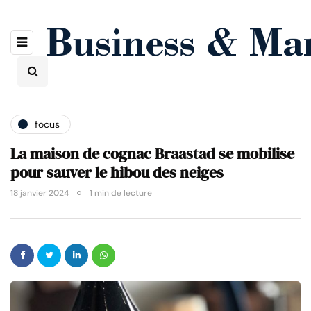
focus
La maison de cognac Braastad se mobilise
pour sauver le hibou des neiges
18 janvier 2024
1 min de lecture