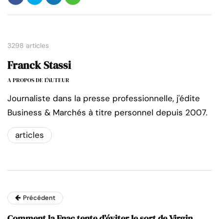
3298 articles
Franck Stassi
A PROPOS DE L'AUTEUR
Journaliste dans la presse professionnelle, j'édite
Business & Marchés à titre personnel depuis 2007.
articles
Précédent
Comment la Fnac tente d’éviter le sort de Virgin