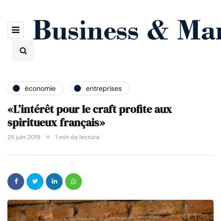
économie
entreprises
«L’intérêt pour le craft profite aux
spiritueux français»
25 juin 2019
1 min de lecture