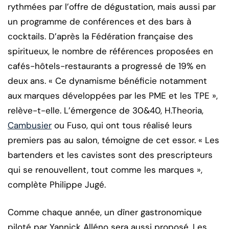
rythmées par l’offre de dégustation, mais aussi par
un programme de conférences et des bars à
cocktails. D’après la Fédération française des
spiritueux, le nombre de références proposées en
cafés-hôtels-restaurants a progressé de 19% en
deux ans. « Ce dynamisme bénéficie notamment
aux marques développées par les PME et les TPE »,
relève-t-elle. L’émergence de 30&40, H.Theoria,
Cambusier
ou Fuso, qui ont tous réalisé leurs
premiers pas au salon, témoigne de cet essor. « Les
bartenders et les cavistes sont des prescripteurs
qui se renouvellent, tout comme les marques »,
complète Philippe Jugé.
Comme chaque année, un dîner gastronomique
piloté par Yannick Alléno sera aussi proposé. Les