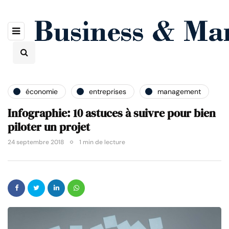
économie
entreprises
management
Infographie: 10 astuces à suivre pour bien
piloter un projet
24 septembre 2018
1 min de lecture