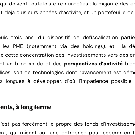
qui doivent toutefois être nuancées : la majorité des e
t déjà plusieurs années d’activité, et un portefeuille de
s trois ans, du dispositif de défiscalisation partiel
s les PME (notamment via des holdings), et la dét
 cette concentration des investissements vers des entr
nt un bilan solide et des
perspectives d’activité
bien
lisés, soit de technologies dont l’avancement est dém
ez longues à développer, d’où l’impatience possible 
ents, à long terme
’est pas forcément le propre des fonds d’investisseme
nt, qui misent sur une entreprise pour espérer en t