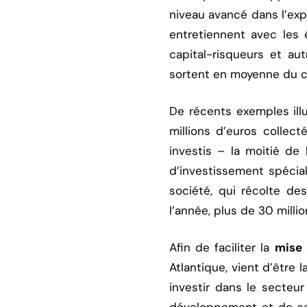
niveau avancé dans l’exp
entretiennent avec les 
capital-risqueurs et aut
sortent en moyenne du ca
De récents exemples ill
millions d’euros collect
investis – la moitié de
d’investissement spécial
société, qui récolte des
l’année, plus de 30 mill
Afin de faciliter la
mise 
Atlantique, vient d’être
investir dans le secteu