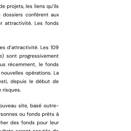
 projets, les liens qu’ils
s dossiers confèrent aux
r attractivité. Les fonds
s d’attractivité. Les 109
ole) sont progressivement
Plus récemment, le fonds
 nouvelles opérations. La
vesti, depuis le début de
 risques.
ouveau site, basé outre-
ersonnes ou fonds prêts à
cher des fonds pour leur