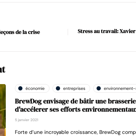
Stress au travail: Xavier
leçons de la crise
nt
économie
entreprises
environnement-
BrewDog envisage de bâtir une brasserie
d'accélerer ses efforts environnementau
5 janvier 2021
Forte d’une incroyable croissance, BrewDog compt