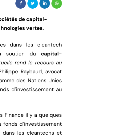
sociétés de capital-
chnologies vertes.
ées dans les cleantech
 du soutien du
capital-
tuelle rend le recours au
hilippe Raybaud, avocat
gramme des Nations Unies
fonds d’investissement au
os Finance il y a quelques
s fonds d’investissement
ir dans les cleantechs et