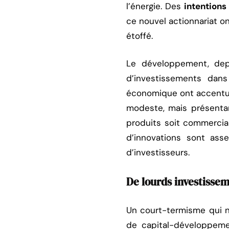
l’énergie. Des
intentions
ce nouvel actionnariat on
étoffé.
Le développement, depui
d’investissements dan
économique ont accentué
modeste, mais présenta
produits soit commercia
d’innovations sont ass
d’investisseurs.
De lourds investissem
Un court-termisme qui n
de capital-développeme