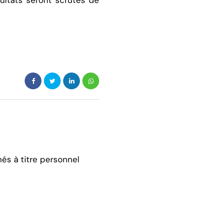
ultats seront scrutés de
hés à titre personnel