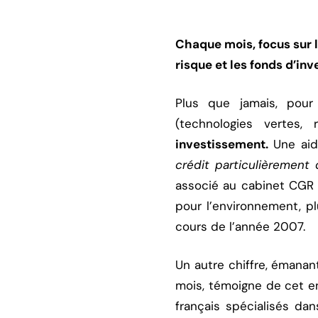
Chaque mois, focus sur l
risque et les fonds d’in
Plus que jamais, pour
(technologies vertes
investissement.
Une ai
crédit particulièrement d
associé au cabinet CGR 
pour l’environnement, pl
cours de l’année 2007.
Un autre chiffre, émanant
mois, témoigne de cet e
français spécialisés dan