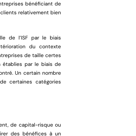
ntreprises bénéficiant de
 clients relativement bien
le de l’ISF par le biais
érioration du contexte
eprises de taille certes
 établies par le biais de
ontré. Un certain nombre
de certaines catégories
nt, de capital-risque ou
irer des bénéfices à un