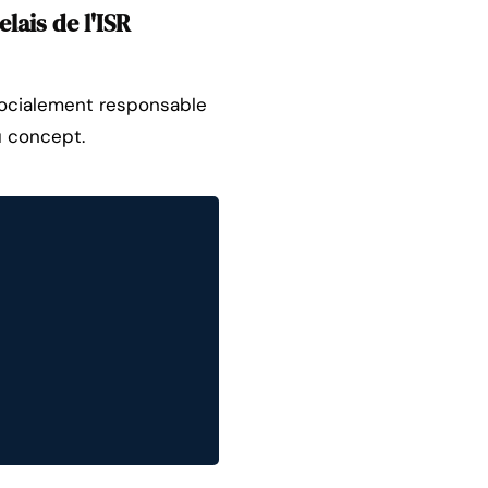
lais de l'ISR
ocialement responsable
u concept.