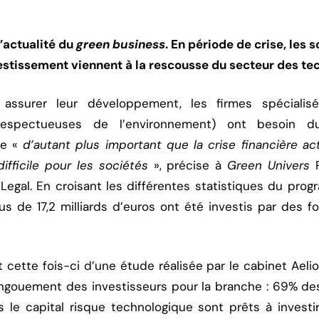
’actualité du
green business
. En période de crise, les 
vestissement viennent à la rescousse du secteur des te
 assurer leur développement, les firmes spécialis
, respectueuses de l’environnement) ont besoin
de «
d’autant plus important que la crise financière ac
ifficile pour les sociétés
», précise à
Green Univers
P
Legal. En croisant les différentes statistiques du pro
us de 17,2 milliards d’euros ont été investis par des 
 cette fois-ci d’une étude réalisée par le cabinet Aeli
ngouement des investisseurs pour la branche : 69% de
s le capital risque technologique sont prêts à invest