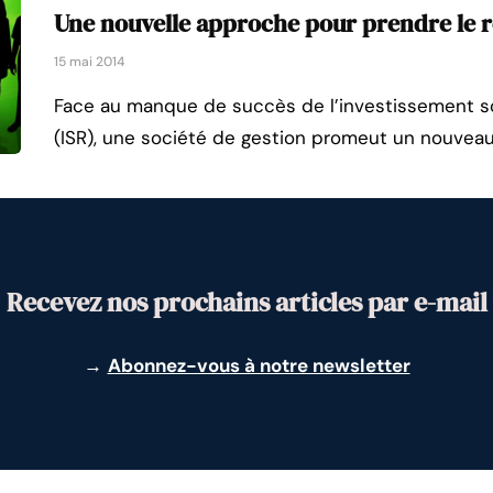
Une nouvelle approche pour prendre le re
15 mai 2014
Face au manque de succès de l’investissement s
(ISR), une société de gestion promeut un nouvea
Recevez nos prochains articles par e-mail
→
Abonnez-vous à notre newsletter