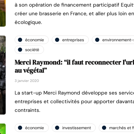
à son opération de financement participatif Equi
créer une brasserie en France, et aller plus loin e
écologique.
économie
entreprises
environnement-
société
Merci Raymond: “il faut reconnecter l'urb
au végétal”
3 janvier 2020
La start-up Merci Raymond développe ses servic
entreprises et collectivités pour apporter davant
contraints.
économie
investissement
marchés et 