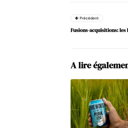
Précédent
Fusions-acquisitions: les 
A lire égaleme