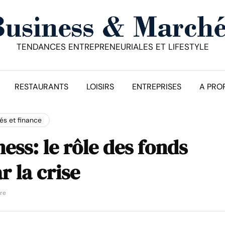
TENDANCES ENTREPRENEURIALES ET LIFESTYLE
RESTAURANTS
LOISIRS
ENTREPRISES
A PRO
s et finance
ess: le rôle des fonds
r la crise
ure