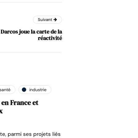
Suivant
 Darcos joue la carte de la
réactivité
santé
industrie
 en France et
x
e, parmi ses projets liés