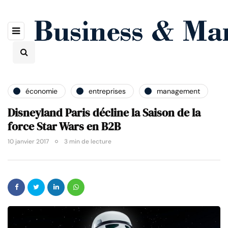
économie
entreprises
management
Disneyland Paris décline la Saison de la
force Star Wars en B2B
10 janvier 2017
3 min de lecture