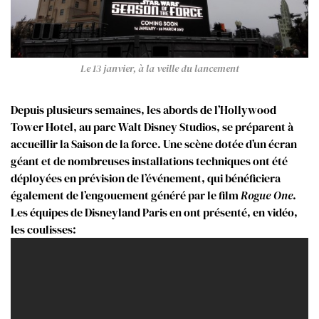
Le 13 janvier, à la veille du lancement
Depuis plusieurs semaines, les abords de l’Hollywood
Tower Hotel, au parc Walt Disney Studios, se préparent à
accueillir la Saison de la force. Une scène dotée d’un écran
géant et de nombreuses installations techniques ont été
déployées en prévision de l’événement, qui bénéficiera
également de l’engouement généré par le film
Rogue One
.
Les équipes de Disneyland Paris en ont présenté, en vidéo,
les coulisses: