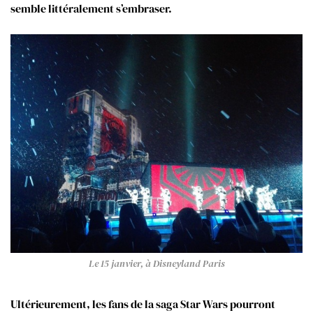
semble littéralement s’embraser.
Le 15 janvier, à Disneyland Paris
Ultérieurement, les fans de la saga Star Wars pourront