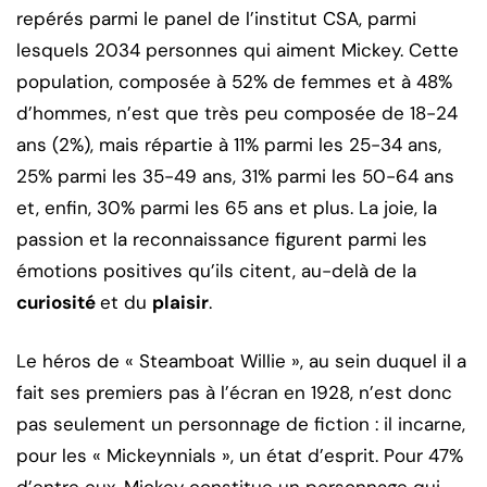
repérés parmi le panel de l’institut CSA, parmi
lesquels 2034 personnes qui aiment Mickey. Cette
population, composée à 52% de femmes et à 48%
d’hommes, n’est que très peu composée de 18-24
ans (2%), mais répartie à 11% parmi les 25-34 ans,
25% parmi les 35-49 ans, 31% parmi les 50-64 ans
et, enfin, 30% parmi les 65 ans et plus. La joie, la
passion et la reconnaissance figurent parmi les
émotions positives qu’ils citent, au-delà de la
curiosité
et du
plaisir
.
Le héros de « Steamboat Willie », au sein duquel il a
fait ses premiers pas à l’écran en 1928, n’est donc
pas seulement un personnage de fiction : il incarne,
pour les « Mickeynnials », un état d’esprit. Pour 47%
d’entre eux, Mickey constitue un personnage qui