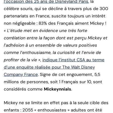
l’occasion des 25 ans de Disneyland Paris
, la
célèbre souris, qui se décline à travers plus de 300
partenariats en France, suscite toujours un intérêt
non négligeable : 83% des Français aiment Mickey !
« L’étude met en évidence une très forte
corrélation entre la façon dont est perçu Mickey et
l’adhésion à un ensemble de valeurs positives
comme l’enthousiasme, la curiosité et l’envie de
profiter de la vie »
,
indique l’institut CSA au terme
d’une enquête réalisée pour The Walt Disney
Company France
. Signe de cet engouement, 5,5
millions de personnes, soit 1 Français sur 10, sont
considérés comme
Mickeynnials
.
Mickey ne se limite en effet pas à la seule cible des
enfants : 2055 « enthousiastes » adultes ont été