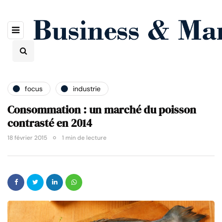
focus
industrie
Consommation : un marché du poisson
contrasté en 2014
18 février 2015
1 min de lecture