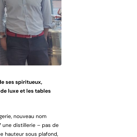
de ses spiritueux,
de luxe et les tables
ngerie, nouveau nom
une distillerie – pas de
 de hauteur sous plafond,