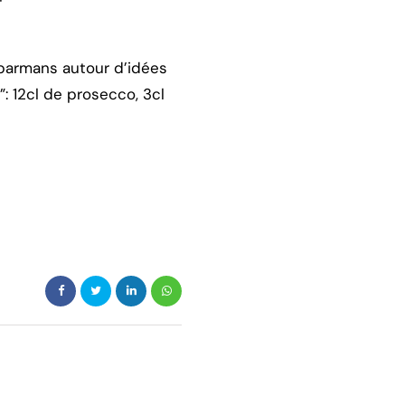
 barmans autour d’idées
: 12cl de prosecco, 3cl