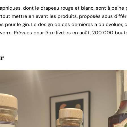
raphiques, dont le drapeau rouge et blanc, sont à peine 
rtout mettre en avant les produits, proposés sous diffé
 pour le gin. Le design de ces dernières a dû évoluer
 verre. Prévues pour être livrées en août, 200 000 boutei
ur