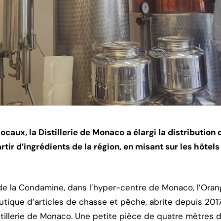
locaux, la Distillerie de Monaco a élargi la distribution 
ir d’ingrédients de la région, en misant sur les hôtels 
de la Condamine, dans l’hyper-centre de Monaco, l’Ora
tique d’articles de chasse et pêche, abrite depuis 2017 
 Distillerie de Monaco. Une petite pièce de quatre mètres