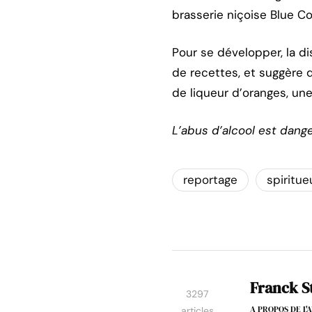
brasserie niçoise Blue C
Pour se développer, la d
de recettes, et suggère d
de liqueur d’oranges, un
L’abus d’alcool est dang
reportage
spiritue
Franck S
3297
A PROPOS DE L
articles