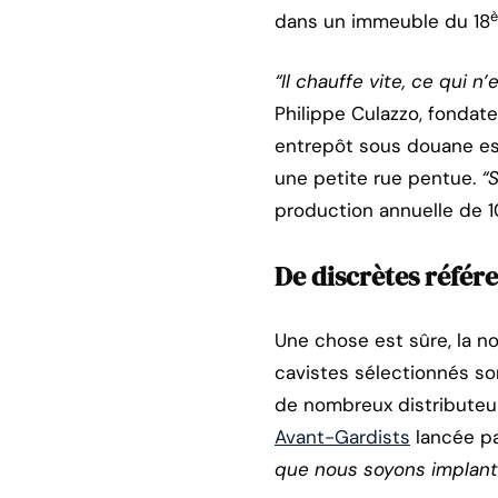
dans un immeuble du 18
“Il chauffe vite, ce qui 
Philippe Culazzo, fondate
entrepôt sous douane est
une petite rue pentue.
“
production annuelle de 1
De discrètes référe
Une chose est sûre, la no
cavistes sélectionnés sont
de nombreux distributeur
Avant-Gardists
lancée pa
que nous soyons implant