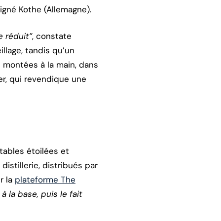
signé Kothe (Allemagne).
e réduit”
, constate
illage, tandis qu’un
t montées à la main, dans
ger, qui revendique une
tables étoilées et
istillerie, distribués par
r la
plateforme The
à la base, puis le fait