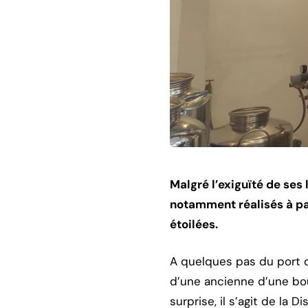
Malgré l’exiguïté de ses 
notamment réalisés à part
étoilées.
A quelques pas du port 
d’une ancienne d’une bou
surprise, il s’agit de la