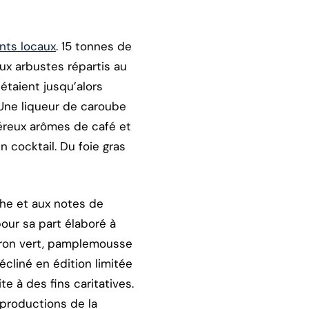
nts locaux
. 15 tonnes de
ux arbustes répartis au
étaient jusqu’alors
 Une liqueur de caroube
énéreux arômes de café et
 cocktail. Du foie gras
che et aux notes de
our sa part élaboré à
itron vert, pamplemousse
cliné en édition limitée
e à des fins caritatives.
 productions de la