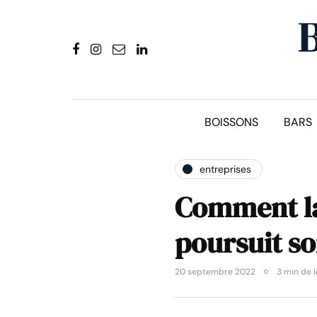
BOISSONS
BARS
entreprises
Comment la
poursuit s
20 septembre 2022
3 min de 