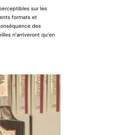
perceptibles sur les
rents formats et
, conséquence des
lles n’arriveront qu’en