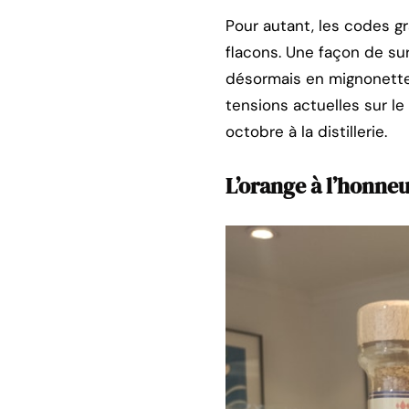
Pour autant, les codes g
flacons. Une façon de su
désormais en mignonettes
tensions actuelles sur le
octobre à la distillerie.
L’orange à l’honne