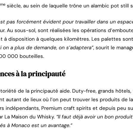
ème
siècle, au sein de laquelle trône un alambic pot still 
n’est pas forcément évident pour travailler dans un espac
ur. Au sous-sol, sont réalisées les opérations d’emboute
 à disposition à quelques kilomètres. Les palettes son
Si on a plus de demande, on s’adaptera”
, sourit le mana
00 000 bouteilles.
nces à la principauté
toriété de la principauté aide. Duty-free, grands hôtels, 
 autant de lieux où l’on peut trouver les produits de la d
s indépendants, Premium craft spirits et depuis peu su
r La Maison du Whisky.
“Il faut déjà avoir un bon produit 
és à Monaco est un avantage.”