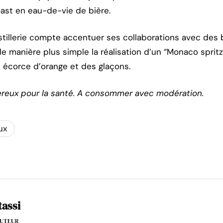
oast en eau-de-vie de bière.
istillerie compte accentuer ses collaborations avec des
e manière plus simple la réalisation d’un “Monaco spritz”
e écorce d’orange et des glaçons.
ereux pour la santé. A consommer avec modération.
ux
tassi
'AUTEUR