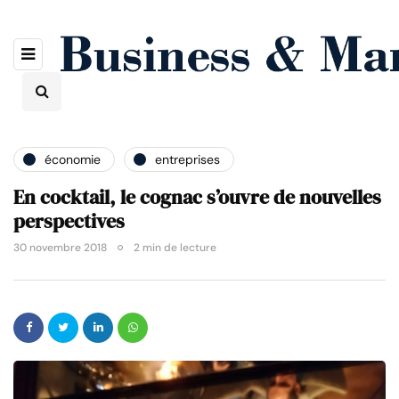
économie
entreprises
En cocktail, le cognac s’ouvre de nouvelles
perspectives
30 novembre 2018
2 min de lecture