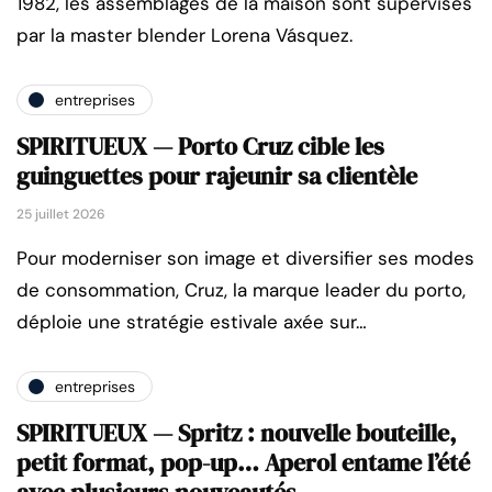
1982, les assemblages de la maison sont supervisés
par la master blender Lorena Vásquez.
entreprises
SPIRITUEUX — Porto Cruz cible les
guinguettes pour rajeunir sa clientèle
25 juillet 2026
Pour moderniser son image et diversifier ses modes
de consommation, Cruz, la marque leader du porto,
déploie une stratégie estivale axée sur…
entreprises
SPIRITUEUX — Spritz : nouvelle bouteille,
petit format, pop-up… Aperol entame l’été