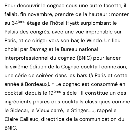
Pour découvrir le cognac sous une autre facette, il
fallait, fin novembre, prendre de la hauteur : monter
ème
au 34
étage de l’hôtel Hyatt surplombant le
Palais des congrès, avec une vue imprenable sur
Paris, et se diriger vers son bar, le Windo. Un lieu
choisi par
Barmag
et le Bureau national
interprofessionnel du cognac (BNIC) pour lancer
la sixième édition de la Cognac cocktail connexion,
une série de soirées dans les bars (à Paris et cette
année à Bordeaux). « Le cognac est consommé en
ème
cocktail depuis le 19
siècle ! Il constitue un des
ingrédients phares des cocktails classiques comme
le Sidecar, le Vieux carré, le Stinger… », rappelle
Claire Caillaud, directrice de la communication du
BNIC.