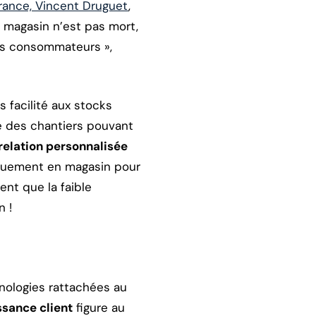
France, Vincent Druguet
,
 magasin n’est pas mort,
 des consommateurs »,
 facilité aux stocks
ie des chantiers pouvant
relation personnalisée
quement en magasin pour
ent que la faible
n !
hnologies rattachées au
sance client
figure au