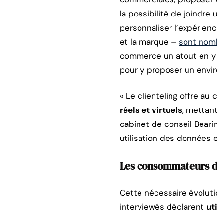
la possibilité de joindre
personnaliser l’expérien
et la marque –
sont nom
commerce un atout en y 
pour y proposer un envi
« Le clienteling offre au
réels et virtuels
, mettant
cabinet de conseil Beari
utilisation des données 
Les consommateurs d
Cette nécessaire évoluti
interviewés déclarent
ut