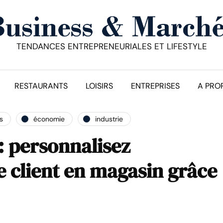
TENDANCES ENTREPRENEURIALES ET LIFESTYLE
RESTAURANTS
LOISIRS
ENTREPRISES
A PRO
s
économie
industrie
 : personnalisez
e client en magasin grâce