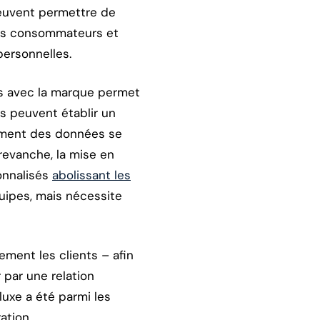
 peuvent permettre de
des consommateurs et
personnelles.
ons avec la marque permet
s peuvent établir un
itement des données se
 revanche, la mise en
onnalisés
abolissant les
équipes, mais nécessite
ement les clients – afin
 par une relation
luxe a été parmi les
ation.