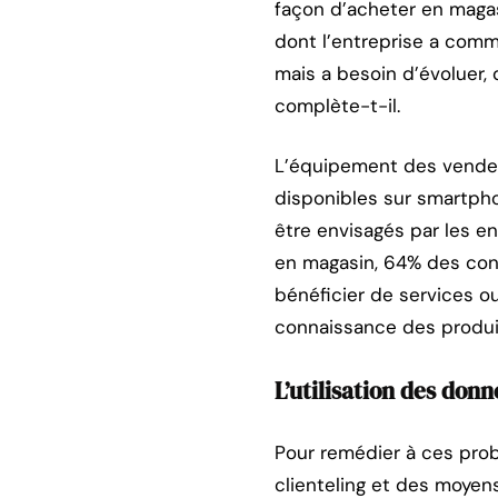
façon d’acheter en maga
dont l’entreprise a com
mais a besoin d’évoluer, 
complète-t-il.
L’équipement des vendeur
disponibles sur smartpho
être envisagés par les e
en magasin, 64% des co
bénéficier de services o
connaissance des produit
L’utilisation des donn
Pour remédier à ces prob
clienteling et des moyens d