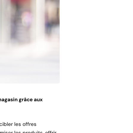
 magasin grâce aux
ibler les offres
iser les produits, offrir