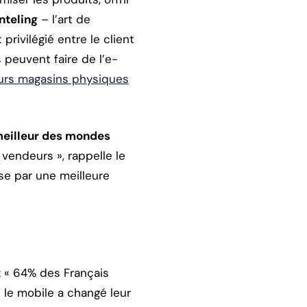
nteling
– l’art de
rivilégié entre le client
s peuvent faire de l’e-
urs magasins physiques
meilleur des mondes
vendeurs », rappelle le
se par une meilleure
: « 64% des Français
le mobile a changé leur