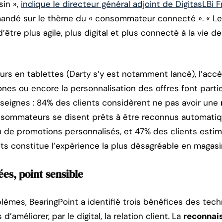
sin »,
indique le directeur général adjoint de DigitasLBi 
mandé sur le thème du « consommateur connecté ». « Le
d’être plus agile, plus digital et plus connecté à la vie
s en tablettes (Darty s’y est notamment lancé), l’accès
nes ou encore la personnalisation des offres font part
nseignes : 84% des clients considèrent ne pas avoir une
nsommateurs se disent prêts à être reconnus automati
u de promotions personnalisés, et 47% des clients estim
s constitue l’expérience la plus désagréable en magasi
ées, point sensible
lèmes, BearingPoint a identifié trois bénéfices des tec
’améliorer, par le digital, la relation client. La
reconnais