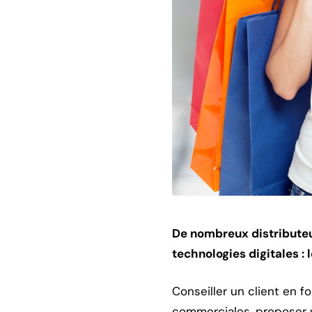
De nombreux distributeu
technologies digitales : 
Conseiller un client en f
commerciales, proposer un 