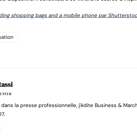
ing shopping bags and a mobile phone par Shutterstoc
isation
tassi
'AUTEUR
 dans la presse professionnelle, j'édite Business & Marc
7.