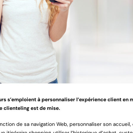
rs s’emploient à personnaliser l’expérience client en
le clienteling est de mise.
onction de sa navigation Web, personnaliser son accueil, c
itinéraire shopping, utiliser l’historique d’achat, custom