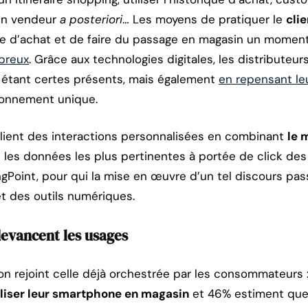
 un vendeur
a posteriori
… Les moyens de pratiquer le
clie
ce d’achat et de faire du passage en magasin un moment p
breux
. Grâce aux technologies digitales, les distributeur
étant certes présents, mais également
en repensant le
ronnement unique.
 client des interactions personnalisées en combinant
le 
 les données les plus pertinentes à portée de click des 
ngPoint, pour qui la mise en œuvre d’un tel discours pas
et des outils numériques.
evancent les usages
on rejoint celle déjà orchestrée par les consommateurs 
iliser leur smartphone en magasin
et 46% estiment que 