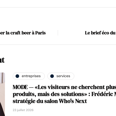
 la craft beer à Paris
Le brief éco du
nt
entreprises
services
MODE — «Les visiteurs ne cherchent plu
produits, mais des solutions» : Frédéric M
stratégie du salon Who's Next
23 juillet 2026