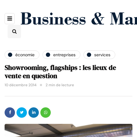
économie
entreprises
services
Showrooming, flagships : les lieux de
vente en question
10 décembre 2014
2 min de lecture