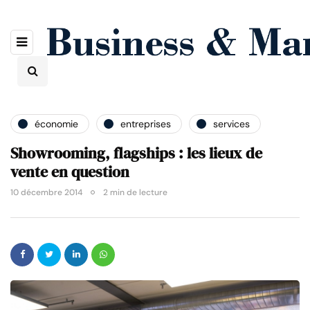
économie
entreprises
services
Showrooming, flagships : les lieux de
vente en question
10 décembre 2014
2 min de lecture