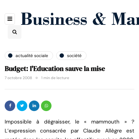
actualité sociale
société
Budget: l'Education sauve la mise
7 octobre 2008
1 min de lecture
Impossible à dégraisser, le « mammouth » ?
L’expression consacrée par Claude Allègre est