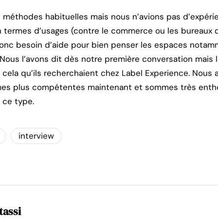
 méthodes habituelles mais nous n’avions pas d’expéri
en termes d’usages (contre le commerce ou les bureaux
 donc besoin d’aide pour bien penser les espaces nota
. Nous l’avons dit dès notre première conversation mais 
s cela qu’ils recherchaient chez Label Experience. Nous 
es plus compétentes maintenant et sommes très enthous
 ce type.
interview
tassi