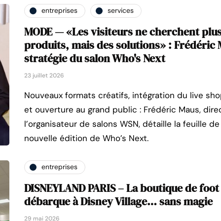
entreprises
services
MODE — «Les visiteurs ne cherchent plu
produits, mais des solutions» : Frédéric M
stratégie du salon Who's Next
23 juillet 2026
Nouveaux formats créatifs, intégration du live sh
et ouverture au grand public : Frédéric Maus, dire
l’organisateur de salons WSN, détaille la feuille d
nouvelle édition de Who’s Next.
entreprises
DISNEYLAND PARIS – La boutique de foot 
débarque à Disney Village… sans magie
29 mai 2026