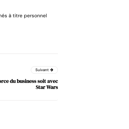
hés à titre personnel
Suivant
orce du business soit avec
Star Wars