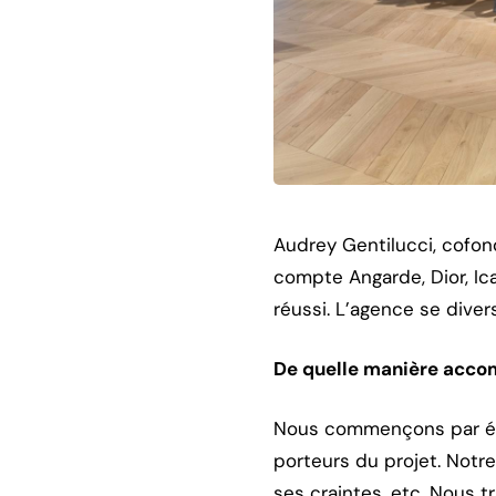
Audrey Gentilucci, cofond
compte Angarde, Dior, Ic
réussi.
L’agence se divers
De quelle manière accom
Nous commençons par étu
porteurs du projet. Notre
ses craintes, etc. Nous tr