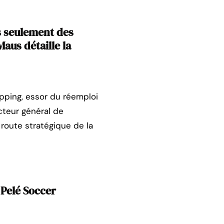
s seulement des
aus détaille la
opping, essor du réemploi
cteur général de
e route stratégique de la
Pelé Soccer