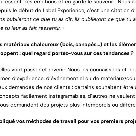
ui ressent des émotions et en garde le souvenir. Nous
puis le début de Label Experience, c’est une citation 
ns oublieront ce que tu as dit, ils oublieront ce que tu as
 tu leur as fait ressentir. »
es matériaux chaleureux (bois, canapés…) et les éléme
oppent : quel regard portez-vous sur ces tendances ?
lles vont passer et revenir. Nous les connaissons et no
rmes d’expérience, d’événementiel ou de matériaux/cou
aux demandes de nos clients : certains souhaitent être
cepts facilement instagramables, d’autres ne veulent 
ous demandent des projets plus intemporels ou différe
iqué vos méthodes de travail pour vos premiers proj