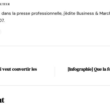
'AUTEUR
e dans la presse professionnelle, j'édite Business & Marc
07.
i veut convertir les
[Infographie] Que la f
nt