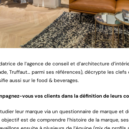
atrice de l’agence de conseil et d’architecture d’intéri
ade, Truffaut… parmi ses références), décrypte les clef
ifie aussi sur le food & beverages.
pagnez-vous vos clients dans la définition de leurs c
dier leur marque via un questionnaire de marque et d
 objectif est de comprendre l’histoire de la marque, ses
availlons ensuite à plusieurs de l’équipe (mix de profils 