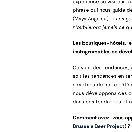
expérience au visiteur q
phrase qui nous guide de
(Maya Angelou) :
« Les ge
n’oublieront jamais ce que
Les boutiques-hôtels, l
instagramables se dével
Ce sont des tendances, e
soit les tendances en te
adaptons de notre côté 
nous développons des con
dans ces tendances et n
Comment avez-vous appl
Brussels Beer Project
) ?