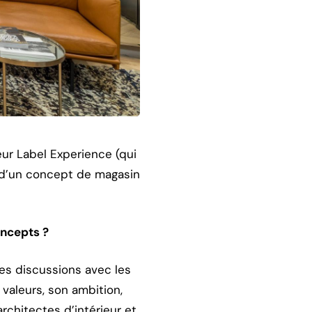
eur Label Experience (qui
s d’un concept de magasin
oncepts ?
es discussions avec les
 valeurs, son ambition,
architectes d’intérieur et