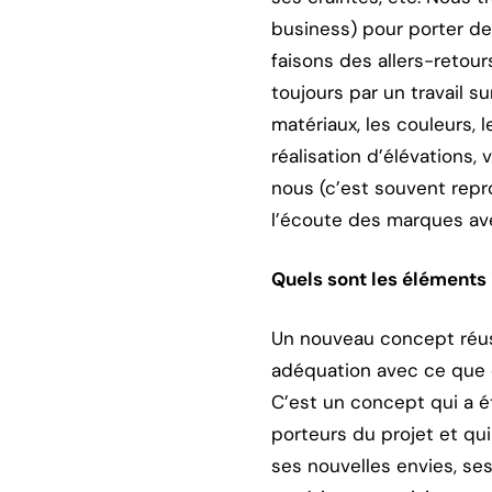
business) pour porter de
faisons des allers-retou
toujours par un travail s
matériaux, les couleurs, 
réalisation d’élévations,
nous (c’est souvent repr
l’écoute des marques ave
Quels sont les éléments
Un nouveau concept réuss
adéquation avec ce que 
C’est un concept qui a é
porteurs du projet et qu
ses nouvelles envies, ses