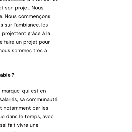
t son projet. Nous
sure. Nous commençons
s sur l’ambiance, les
 projettent grâce à la
e faire un projet pour
c nous sommes très à
able ?
 marque, qui est en
salariés, sa communauté.
et notamment par les
que dans le temps, avec
si fait vivre une