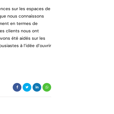
ences sur les espaces de
 que nous connaissons
mment en termes de
les clients nous ont
avons été aidés sur les
iastes à l’idée d’ouvrir