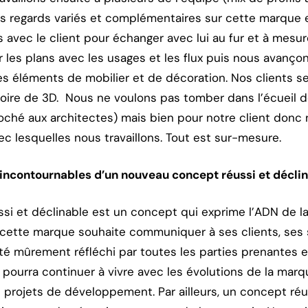
s regards variés et complémentaires sur cette marque e
rs avec le client pour échanger avec lui au fur et à me
ur les plans avec les usages et les flux puis nous avançon
les éléments de mobilier et de décoration. Nos clients se
 voire de 3D. Nous ne voulons pas tomber dans l’écueil d
oché aux architectes) mais bien pour notre client don
c lesquelles nous travaillons. Tout est sur-mesure.
 incontournables d’un nouveau concept réussi et déclin
i et déclinable est un concept qui exprime l’ADN de la
cette marque souhaite communiquer à ses clients, ses 
té mûrement réfléchi par toutes les parties prenantes 
i pourra continuer à vivre avec les évolutions de la mar
 projets de développement. Par ailleurs, un concept réus