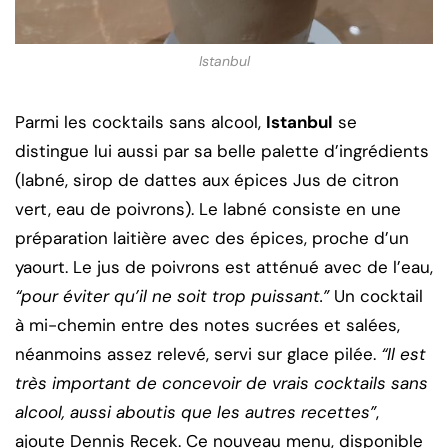
Istanbul
Parmi les cocktails sans alcool,
Istanbul
se
distingue lui aussi par sa belle palette d’ingrédients
(labné, sirop de dattes aux épices Jus de citron
vert, eau de poivrons). Le labné consiste en une
préparation laitière avec des épices, proche d’un
yaourt. Le jus de poivrons est atténué avec de l’eau,
“pour éviter qu’il ne soit trop puissant.”
Un cocktail
à mi-chemin entre des notes sucrées et salées,
néanmoins assez relevé, servi sur glace pilée.
“Il est
très important de concevoir de vrais cocktails sans
alcool, aussi aboutis que les autres recettes”
,
ajoute Dennis Recek. Ce nouveau menu, disponible