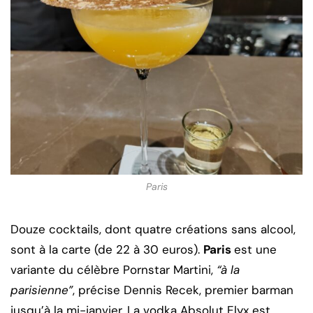
Paris
Douze cocktails, dont quatre créations sans alcool,
sont à la carte (de 22 à 30 euros).
Paris
est une
variante du célèbre Pornstar Martini,
“à la
parisienne”
, précise Dennis Recek, premier barman
jusqu’à la mi-janvier. La vodka Absolut Elyx est