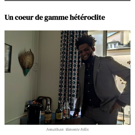
Un coeur de gamme hétéroclite
Jonathan Almonte Felix