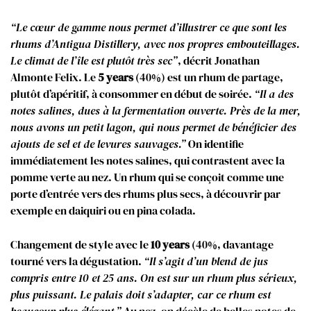
“Le cœur de gamme nous permet d’illustrer ce que sont les
rhums d’Antigua Distillery, avec nos propres embouteillages.
Le climat de l’île est plutôt très sec”
, décrit Jonathan
Almonte Felix. Le
5 years
(40%) est un rhum de partage,
plutôt d’apéritif, à consommer en début de soirée.
“Il a des
notes salines, dues à la fermentation ouverte. Près de la mer,
nous avons un petit lagon, qui nous permet de bénéficier des
ajouts de sel et de levures sauvages.”
On identifie
immédiatement les notes salines, qui contrastent avec la
pomme verte au nez. Un rhum qui se conçoit comme une
porte d’entrée vers des rhums plus secs, à découvrir par
exemple en daiquiri ou en pina colada.
Changement de style avec le
10 years
(40%, davantage
tourné vers la dégustation.
“Il s’agit d’un blend de jus
compris entre 10 et 25 ans. On est sur un rhum plus sérieux,
plus puissant. Le palais doit s’adapter, car ce rhum est