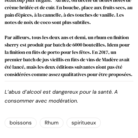
beaucoup plus élégant.”
Au nez, on décèle de belles notes de
crème brûlée et de cuir. En bouche, place aux fruits secs, au
pain d’épices, à la cannelle, à des touches de vanille. Les
notes de noix de coco sont plus subtiles.
Par ailleurs, tous les deux ans et demi, un rhum en finition
sherry est produit par batch de 6000 bouteilles. Idem pour
la finition en fûts de porto pour les fêtes. En 2017, un
premier batch de jus vieillis en fûts de vins de Madère avait
été lancé, mais les deux éditions suivantes n’ont pas été
considérées comme assez qualitatives pour être proposées.
L’abus d’alcool est dangereux pour la santé. A
consommer avec modération.
boissons
Rhum
spiritueux