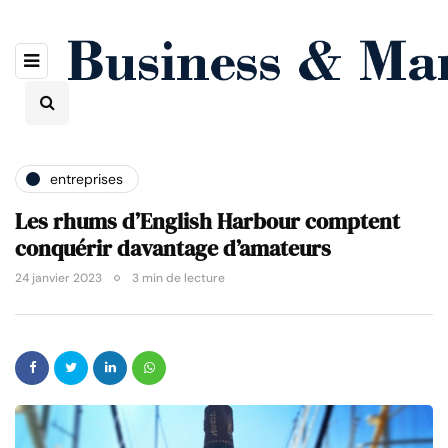
entreprises
Les rhums d’English Harbour comptent
conquérir davantage d’amateurs
24 janvier 2023
3 min de lecture