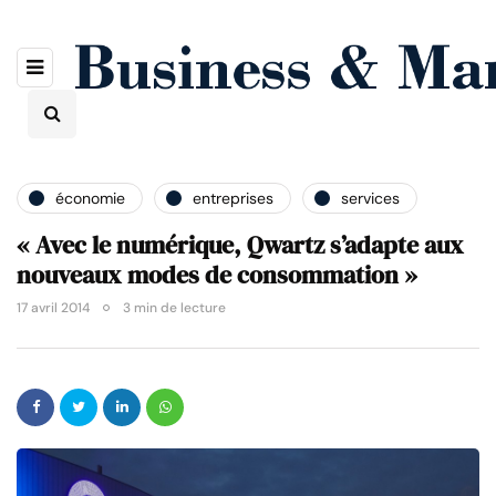
économie
entreprises
services
« Avec le numérique, Qwartz s’adapte aux
nouveaux modes de consommation »
17 avril 2014
3 min de lecture